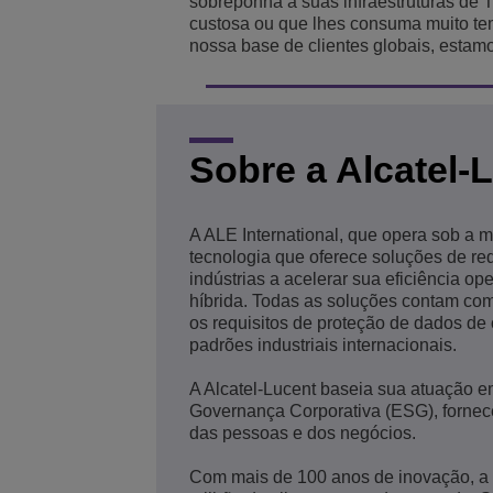
sobreponha a suas infraestruturas de
custosa ou que lhes consuma muito tem
nossa base de clientes globais, estam
Sobre a Alcatel-
A ALE International, que opera sob a 
tecnologia que oferece soluções de r
indústrias a acelerar sua eficiência o
híbrida. Todas as soluções contam com
os requisitos de proteção de dados de
padrões industriais internacionais.
A Alcatel-Lucent baseia sua atuação em
Governança Corporativa (ESG), fornec
das pessoas e dos negócios.
Com mais de 100 anos de inovação, a