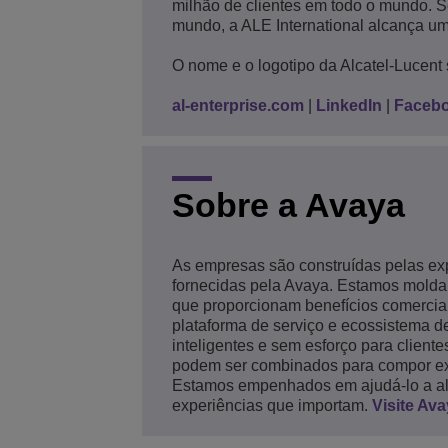
milhão de clientes em todo o mundo. 
mundo, a ALE International alcança um
O nome e o logotipo da Alcatel-Lucent 
al-enterprise.com
|
LinkedIn
|
Faceb
Sobre a Avaya
As empresas são construídas pelas exp
fornecidas pela Avaya. Estamos moldan
que proporcionam benefícios comerci
plataforma de serviço e ecossistema d
inteligentes e sem esforço para client
podem ser combinados para compor expe
Estamos empenhados em ajudá-lo a alc
experiências que importam.
Visite Av