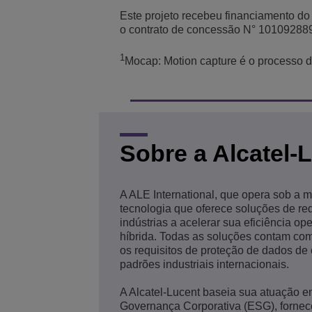
Este projeto recebeu financiamento d
o contrato de concessão N° 10109288
1
Mocap: Motion capture é o processo 
Sobre a Alcatel-
A ALE International, que opera sob a 
tecnologia que oferece soluções de r
indústrias a acelerar sua eficiência o
híbrida. Todas as soluções contam com
os requisitos de proteção de dados de
padrões industriais internacionais.
A Alcatel-Lucent baseia sua atuação em
Governança Corporativa (ESG), fornec