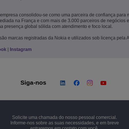
 empresa consolidou-se como uma parceira de confiança para 
Sediada na França e com mais de 3.000 parceiros de negócios 
a presença global sólida com atendimento e foco local.
são marcas registradas da Nokia e utilizados sob licença pela 
ook
|
Instagram
Siga-nos
Solicite uma chamada do nosso pessoal comercial.
Informe-nos sobre as suas necessidades, e em breve
entraremos em contato com você.