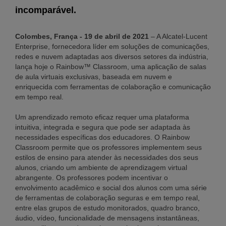
incomparável.
Colombes, França - 19 de abril de 2021
– A Alcatel-Lucent
Enterprise, fornecedora líder em soluções de comunicações,
redes e nuvem adaptadas aos diversos setores da indústria,
lança hoje o Rainbow™ Classroom, uma aplicação de salas
de aula virtuais exclusivas, baseada em nuvem e
enriquecida com ferramentas de colaboração e comunicação
em tempo real.
Um aprendizado remoto eficaz requer uma plataforma
intuitiva, integrada e segura que pode ser adaptada às
necessidades específicas dos educadores. O Rainbow
Classroom permite que os professores implementem seus
estilos de ensino para atender às necessidades dos seus
alunos, criando um ambiente de aprendizagem virtual
abrangente. Os professores podem incentivar o
envolvimento acadêmico e social dos alunos com uma série
de ferramentas de colaboração seguras e em tempo real,
entre elas grupos de estudo monitorados, quadro branco,
áudio, vídeo, funcionalidade de mensagens instantâneas,