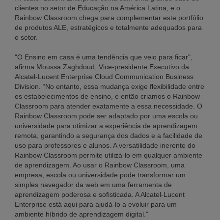
clientes no setor de Educação na América Latina, e o
Rainbow Classroom chega para complementar este portfólio
de produtos ALE, estratégicos e totalmente adequados para
o setor.
"O Ensino em casa é uma tendência que veio para ficar",
afirma Moussa Zaghdoud, Vice-presidente Executivo da
Alcatel-Lucent Enterprise Cloud Communication Business
Division. “No entanto, essa mudança exige flexibilidade entre
os estabelecimentos de ensino, e então criamos o Rainbow
Classroom para atender exatamente a essa necessidade. O
Rainbow Classroom pode ser adaptado por uma escola ou
universidade para otimizar a experiência de aprendizagem
remota, garantindo a segurança dos dados e a facilidade de
uso para professores e alunos. A versatilidade inerente do
Rainbow Classroom permite utilizá-lo em qualquer ambiente
de aprendizagem. Ao usar o Rainbow Classroom, uma
empresa, escola ou universidade pode transformar um
simples navegador da web em uma ferramenta de
aprendizagem poderosa e sofisticada. A Alcatel-Lucent
Enterprise está aqui para ajudá-lo a evoluir para um
ambiente híbrido de aprendizagem digital."