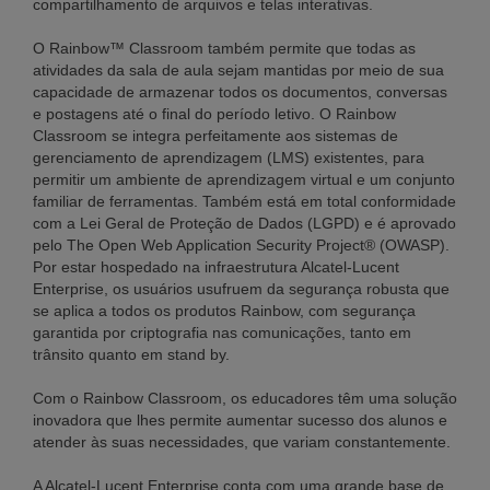
compartilhamento de arquivos e telas interativas.
O Rainbow™ Classroom também permite que todas as
atividades da sala de aula sejam mantidas por meio de sua
capacidade de armazenar todos os documentos, conversas
e postagens até o final do período letivo. O Rainbow
Classroom se integra perfeitamente aos sistemas de
gerenciamento de aprendizagem (LMS) existentes, para
permitir um ambiente de aprendizagem virtual e um conjunto
familiar de ferramentas. Também está em total conformidade
com a Lei Geral de Proteção de Dados (LGPD) e é aprovado
pelo The Open Web Application Security Project® (OWASP).
Por estar hospedado na infraestrutura Alcatel-Lucent
Enterprise, os usuários usufruem da segurança robusta que
se aplica a todos os produtos Rainbow, com segurança
garantida por criptografia nas comunicações, tanto em
trânsito quanto em stand by.
Com o Rainbow Classroom, os educadores têm uma solução
inovadora que lhes permite aumentar sucesso dos alunos e
atender às suas necessidades, que variam constantemente.
A Alcatel-Lucent Enterprise conta com uma grande base de