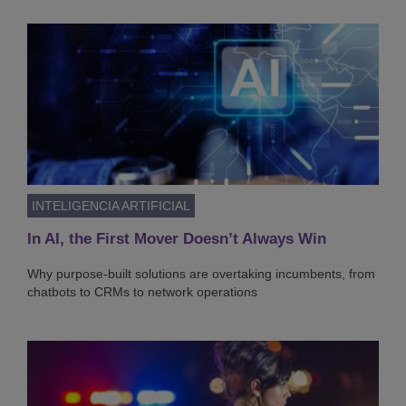
INTELIGENCIA ARTIFICIAL
In AI, the First Mover Doesn’t Always Win
Why purpose-built solutions are overtaking incumbents, from
chatbots to CRMs to network operations