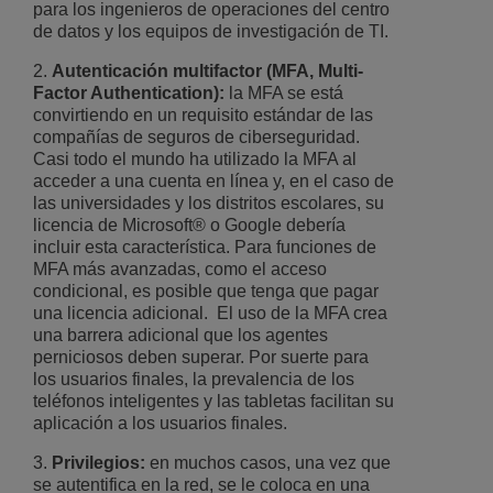
para los ingenieros de operaciones del centro
de datos y los equipos de investigación de TI.
2.
Autenticación multifactor (MFA, Multi-
Factor Authentication):
la MFA se está
convirtiendo en un requisito estándar de las
compañías de seguros de ciberseguridad.
Casi todo el mundo ha utilizado la MFA al
acceder a una cuenta en línea y, en el caso de
las universidades y los distritos escolares, su
licencia de Microsoft® o Google debería
incluir esta característica. Para funciones de
MFA más avanzadas, como el acceso
condicional, es posible que tenga que pagar
una licencia adicional. El uso de la MFA crea
una barrera adicional que los agentes
perniciosos deben superar. Por suerte para
los usuarios finales, la prevalencia de los
teléfonos inteligentes y las tabletas facilitan su
aplicación a los usuarios finales.
3.
Privilegios:
en muchos casos, una vez que
se autentifica en la red, se le coloca en una