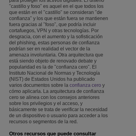
para proteger los activos digitales. El diseño
"castillo y foso" es aquel en el que todos los
que están en el "castillo" se consideran "de
confianza" y los que están fuera se mantienen
fuera gracias al "foso", que podría incluir
cortafuegos, VPN y otras tecnologías. Por
desgracia, con el aumento y la sofisticación
del phishing, estas personas de confianza
podrían ser en realidad el vector de la
amenaza involuntaria. Otra arquitectura que
está siendo objeto de renovado debate y
popularidad es la de "confianza cero". El
Instituto Nacional de Normas y Tecnología
(NIST) de Estados Unidos ha publicado
varios documentos sobre la
confianza cero
y
cómo aplicarla. La arquitectura de confianza
cero se alinea con los consejos anteriores
sobre los privilegios y el acceso, y
básicamente se trata de verificar la necesidad
de un dispositivo o usuario para acceder a los
recursos o segmentos de la red.
Otros recursos que puede consultar