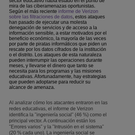
sector educativo había estado en el punto de
mira de las ciberamenazas oportunistas.
Según el más reciente
informe de Verizon
sobre las filtraciones de datos
, estos ataques
han pasado de ejecutar una molesta
denegación de servicios y de acceso a la
información sensible, a estar motivados por el
beneficio económico, la mayoría de las veces
por parte de piratas informáticos que piden un
rescate por los datos cifrados de la institución
o el distrito. Los ataques de esta naturaleza
pueden interrumpir las operaciones durante
meses, y llevarse el dinero que tanto se
necesita para los programas y las misiones
educativas. Afortunadamente, hay estrategias
que pueden adoptarse para reducir su
alcance de amenaza.
Al analizar cómo los atacantes entraron en las
redes educativas, el informe de Verizon
identifica la "ingeniería social" (46 %) como el
principal vector. A continuación están los
"Errores varios" y la "Intrusión en el sistema"
(20 % cada uno). La ingeniería social se