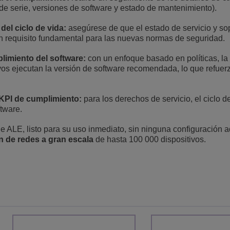
de serie, versiones de software y estado de mantenimiento).
del ciclo de vida:
asegúrese de que el estado de servicio y so
un requisito fundamental para las nuevas normas de seguridad.
limiento del software:
con un enfoque basado en políticas, la
ivos ejecutan la versión de software recomendada, lo que refuerz
 KPI de cumplimiento:
para los derechos de servicio, el ciclo d
ftware.
e ALE, listo para su uso inmediato, sin ninguna configuración a
 de redes a gran escala
de hasta 100 000 dispositivos.