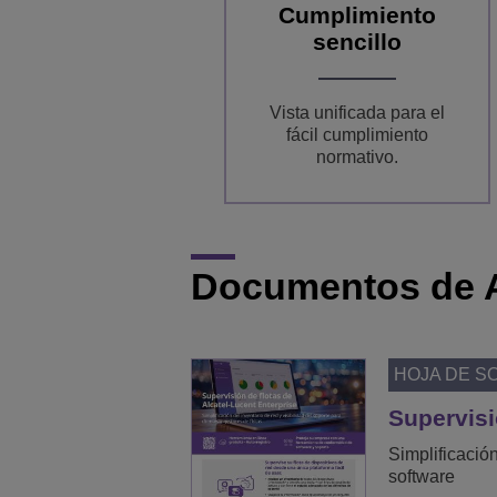
Cumplimiento
sencillo
Vista unificada para el
fácil cumplimiento
normativo.
Documentos de 
HOJA DE S
Supervisi
Simplificación
software