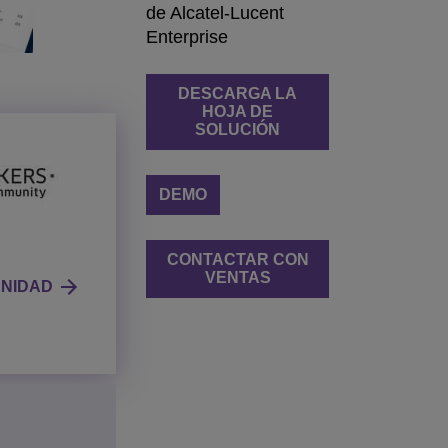
de Alcatel-Lucent
Enterprise
DESCARGA LA
HOJA DE
SOLUCIÓN
DEMO
CONTACTAR CON
VENTAS
UNIDAD