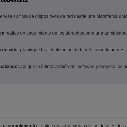
rvise su flota de dispositivos de red desde una plataforma única
ga
realice un seguimiento de los derechos para una administrac
 de vida:
planifique la actualización de la red con indicadores d
matizado:
aplique la última versión del software y reduzca los r
a el cumplimiento:
realice un seguimiento de los detalles de c