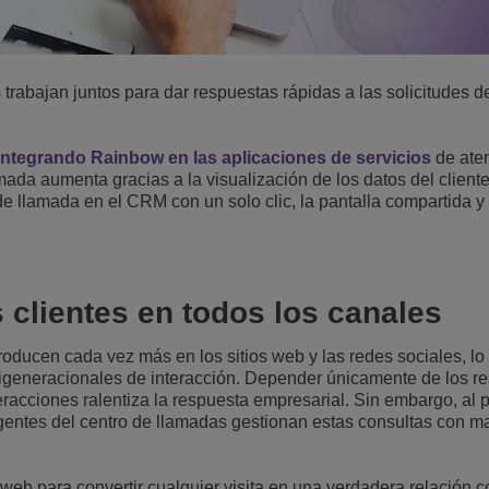
trabajan juntos para dar respuestas rápidas a las solicitudes d
integrando Rainbow en las aplicaciones de servicios
de aten
amada aumenta gracias a la visualización de los datos del cliente
e llamada en el CRM con un solo clic, la pantalla compartida y 
clientes en todos los canales
roducen cada vez más en los sitios web y las redes sociales, lo
ltigeneracionales de interacción. Depender únicamente de los r
racciones ralentiza la respuesta empresarial. Sin embargo, al 
 agentes del centro de llamadas gestionan estas consultas con m
o web para convertir cualquier visita en una verdadera relación c