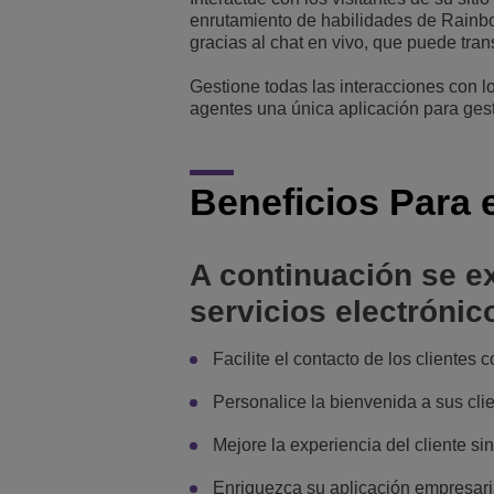
enrutamiento de habilidades de Rainbow
gracias al chat en vivo, que puede tr
Gestione todas las interacciones con l
agentes una única aplicación para gest
Beneficios Para e
A continuación se ex
servicios electrónic
Facilite el contacto de los clientes
Personalice la bienvenida a sus cli
Mejore la experiencia del cliente s
Enriquezca su aplicación empresaria