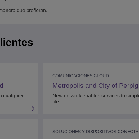
manera que prefieran.
lientes
COMUNICACIONES CLOUD
ud
Metropolis and City of Perpi
n cualquier
New network enables services to simpli
life
SOLUCIONES Y DISPOSITIVOS CONECT