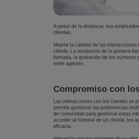
A pesar de la distancia, sus empleados 
clientes.
Mejore la calidad de las interacciones
cliente. La resolución de la primera ll
llamada, la grabación de los números d
entre agentes.
Compromiso con los 
Las interacciones con los clientes se p
permite gestionar las preferencias mu
de comunidad para gestionar estas inte
acceder al historial de un cliente, los
eficacia.
Interactúe con los visitantes de su siti