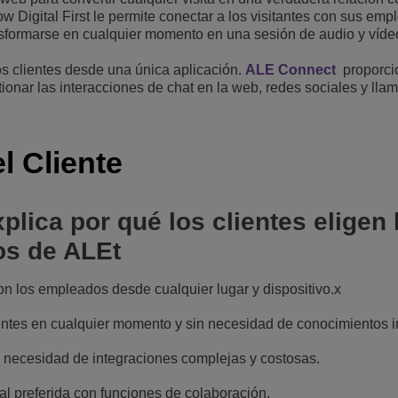
 Digital First le permite conectar a los visitantes con sus emp
ansformarse en cualquier momento en una sesión de audio y víde
os clientes desde una única aplicación.
ALE Connect
proporcio
ionar las interacciones de chat en la web, redes sociales y lla
l Cliente
plica por qué los clientes eligen 
os de ALEt
 con los empleados desde cualquier lugar y dispositivo.x
entes en cualquier momento y sin necesidad de conocimientos i
in necesidad de integraciones complejas y costosas.
l preferida con funciones de colaboración.