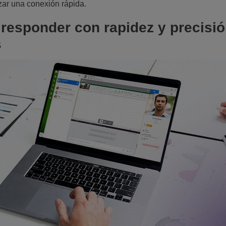
izar una conexión rápida.
 responder con rapidez y precisió
s