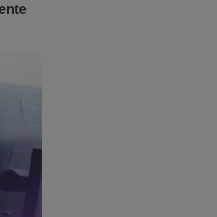
iente