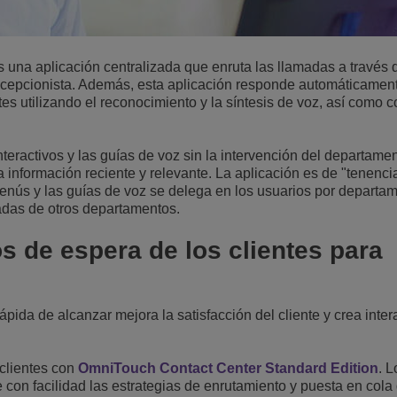
 una aplicación centralizada que enruta las llamadas a través
 recepcionista. Además, esta aplicación responde automáticament
es utilizando el reconocimiento y la síntesis de voz, así como 
eractivos y las guías de voz sin la intervención del departamen
información reciente y relevante. La aplicación es de "tenencia
 menús y las guías de voz se delega en los usuarios por departa
adas de otros departamentos.
s de espera de los clientes para
ápida de alcanzar mejora la satisfacción del cliente y crea inte
 clientes con
OmniTouch Contact Center Standard Edition
. L
con facilidad las estrategias de enrutamiento y puesta en cola