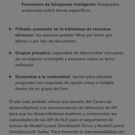
Funciones de búsqueda inteligente:
búsquedas
aceleradas sobre temas específicos.
Filtrado avanzado en la biblioteca de recursos
técnicos:
los usuarios pueden filtrar por tema, por
idioma o por tipo de documento
Grupos privados:
capacidad de intercambiar con pares
en un espacio restringido y exclusivo sobre un tema
enfocado.
Encuestas a la comunidad:
opción para plantear
preguntas con respuesta de opción única o múltiple
dentro de un grupo del foro.
El sitio web también ofrece una sección del Centro de
desarrolladores con documentación de referencia de API
para que los desarrolladores exploren y comprendan las
capacidades de las API de ALE para el seguimiento de
activos de Alcatel-Lucent OmniVista® Cirrus y Alcatel-Lucent
OmniAccess® Stellar. Para fomentar la interoperabilidad con