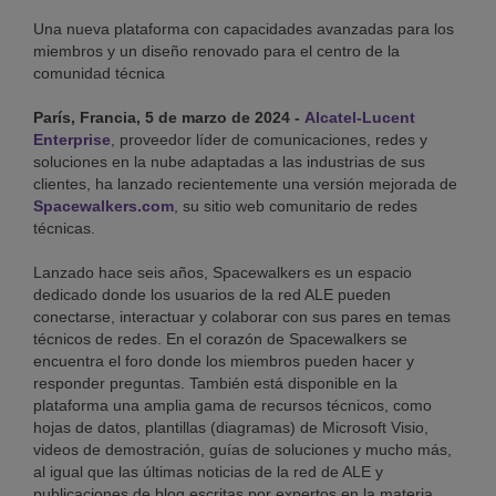
Una nueva plataforma con capacidades avanzadas para los
miembros y un diseño renovado para el centro de la
comunidad técnica
París, Francia, 5 de marzo de 2024 -
Alcatel-Lucent
Enterprise
, proveedor líder de comunicaciones, redes y
soluciones en la nube adaptadas a las industrias de sus
clientes, ha lanzado recientemente una versión mejorada de
Spacewalkers.com
, su sitio web comunitario de redes
técnicas.
Lanzado hace seis años, Spacewalkers es un espacio
dedicado donde los usuarios de la red ALE pueden
conectarse, interactuar y colaborar con sus pares en temas
técnicos de redes. En el corazón de Spacewalkers se
encuentra el foro donde los miembros pueden hacer y
responder preguntas. También está disponible en la
plataforma una amplia gama de recursos técnicos, como
hojas de datos, plantillas (diagramas) de Microsoft Visio,
videos de demostración, guías de soluciones y mucho más,
al igual que las últimas noticias de la red de ALE y
publicaciones de blog escritas por expertos en la materia