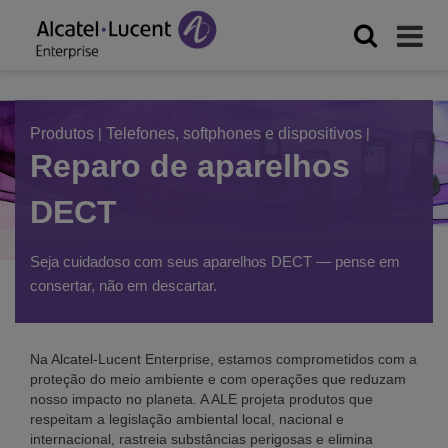
Produtos
|
Telefones, softphones e dispositivos
|
Reparo de aparelhos
DECT
Seja cuidadoso com seus aparelhos DECT — pense em
consertar, não em descartar.
Na Alcatel-Lucent Enterprise, estamos comprometidos com a
proteção do meio ambiente e com operações que reduzam
nosso impacto no planeta. A ALE projeta produtos que
respeitam a legislação ambiental local, nacional e
internacional, rastreia substâncias perigosas e elimina