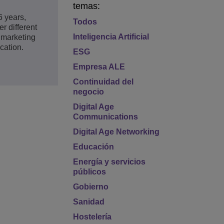
temas:
6 years,
Todos
r different
Inteligencia Artificial
l marketing
cation.
ESG
Empresa ALE
Continuidad del
negocio
Digital Age
Communications
Digital Age Networking
Educación
Energía y servicios
públicos
Gobierno
Sanidad
Hostelería