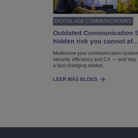
DIGITAL AGE COMMUNICATIONS
Outdated Communication 
hidden risk you cannot af
Modernize your communication system 
security, efficiency and CX — and stay 
a fast-changing market.
LEER MÁS BLOGS