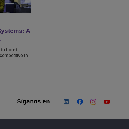
Systems: A
…
to boost
competitive in
Síganos en