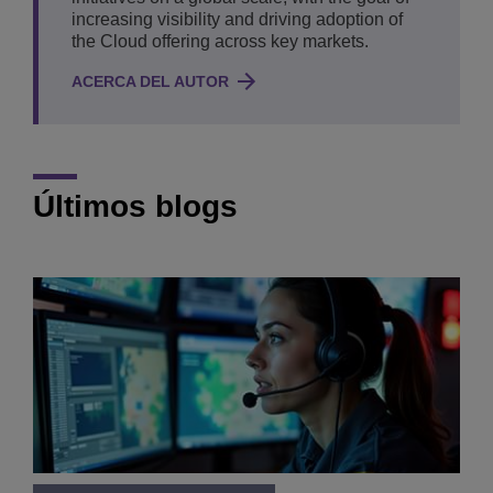
increasing visibility and driving adoption of
the Cloud offering across key markets.
ACERCA DEL AUTOR
Últimos blogs