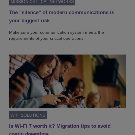
MISSION CRITICAL NETWORKS
The "silence" of modern communications is
your biggest risk
Make sure your communication system meets the
requirements of your critical operations.
WIFI SOLUTIONS
Is Wi-Fi 7 worth it? Migration tips to avoid
costly downtime