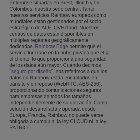
Enterprise situadas en Brest, Illkirch y en
Colombes, nuestra sede central. Tanto
nuestros servicios Rainbow europeos como
mundiales están gestionados por el socio
estratégico de ALE, OVHcloud. Nuestros
centros de datos están disponibles en
múltiples regiones geográficamente
dedicadas.
Rainbow Edge
permite que el
servicio funcione en la nube privada que elija
el cliente, lo que proporciona una seguridad
de los datos aún mayor. Cuando decimos
"
seguro por diseño
", nos referimos a que los
datos en Rainbow están encriptados en
tránsito y en reposo (WebRTC, AES-256),
proporcionando comunicaciones seguras
para empresas de todos los tamaños
independientemente de su ubicación. Como
solución desarrollada y operada desde
Europa, Francia, Rainbow no puede verse
obligada a cumplir ni la ley CLOUD ni la ley
PATRIOT.