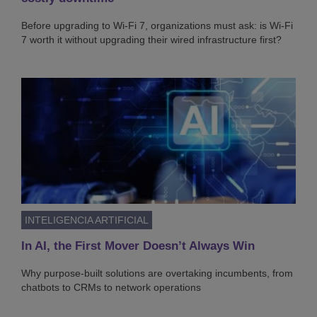
Before upgrading to Wi-Fi 7, organizations must ask: is Wi-Fi
7 worth it without upgrading their wired infrastructure first?
INTELIGENCIA ARTIFICIAL
In AI, the First Mover Doesn’t Always Win
Why purpose-built solutions are overtaking incumbents, from
chatbots to CRMs to network operations