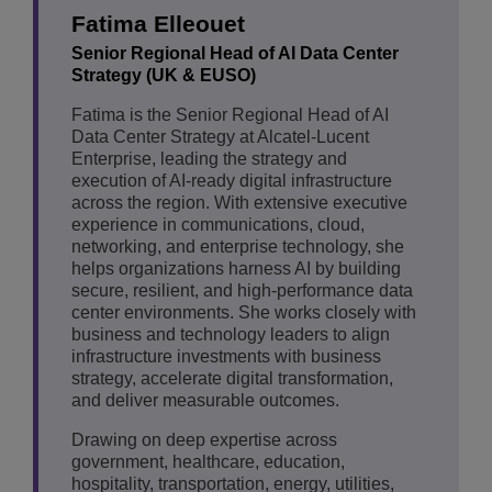
Fatima Elleouet
Senior Regional Head of AI Data Center
Strategy (UK & EUSO)
Fatima is the Senior Regional Head of AI
Data Center Strategy at Alcatel-Lucent
Enterprise, leading the strategy and
execution of AI-ready digital infrastructure
across the region. With extensive executive
experience in communications, cloud,
networking, and enterprise technology, she
helps organizations harness AI by building
secure, resilient, and high-performance data
center environments. She works closely with
business and technology leaders to align
infrastructure investments with business
strategy, accelerate digital transformation,
and deliver measurable outcomes.
Drawing on deep expertise across
government, healthcare, education,
hospitality, transportation, energy, utilities,