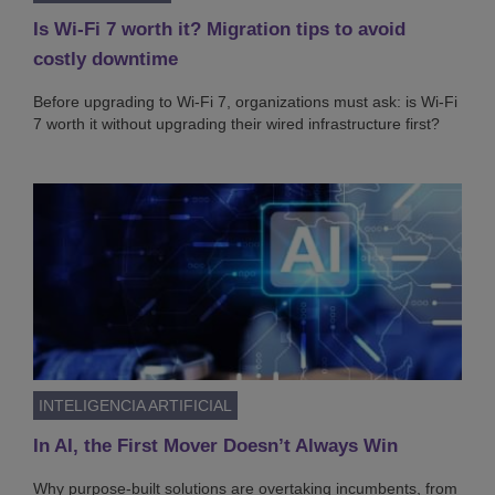
Is Wi-Fi 7 worth it? Migration tips to avoid
costly downtime
Before upgrading to Wi-Fi 7, organizations must ask: is Wi-Fi
7 worth it without upgrading their wired infrastructure first?
INTELIGENCIA ARTIFICIAL
In AI, the First Mover Doesn’t Always Win
Why purpose-built solutions are overtaking incumbents, from