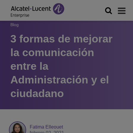
Blog
3 formas de mejorar
la comunicación
entre la
Administración y el
ciudadano
Fatima Elleouet
febrero 02, 2021