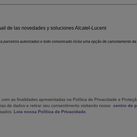
ail de las novedades y soluciones Alcatel-Lucent
ra parceiros autorizados e todo comunicado inclui uma opção de cancelamento da
 com as finalidades apresentadas na Política de Privacidade e Proteç
cias de dados e retirar seu consentimento visitando nosso
centro de p
ssados.
Leia nossa Política de Privacidade
.