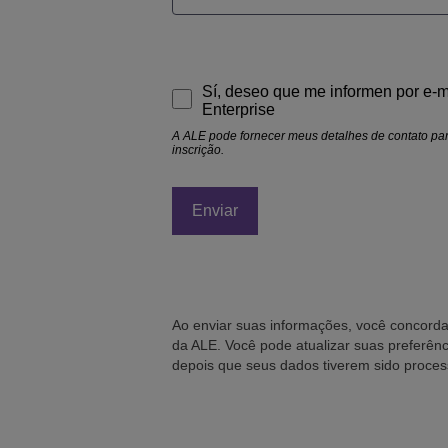
Sí, deseo que me informen por e-m
Enterprise
A ALE pode fornecer meus detalhes de contato pa
inscrição.
Ao enviar suas informações, você concorda
da ALE. Você pode atualizar suas preferên
depois que seus dados tiverem sido proce