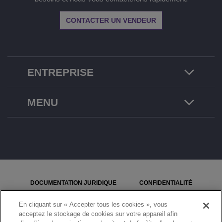
CONTACTER UN VENDEUR
ENTREPRISE
MENU
DOCUMENTATION JURIDIQUE
CONFIDENTIALITÉ
COOKIES
PLAN DU SITE
En cliquant sur « Accepter tous les cookies », vous
acceptez le stockage de cookies sur votre appareil afin