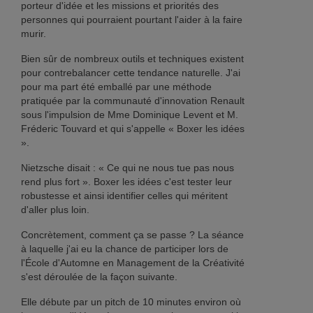
porteur d'idée et les missions et priorités des
personnes qui pourraient pourtant l'aider à la faire
murir.
Bien sûr de nombreux outils et techniques existent
pour contrebalancer cette tendance naturelle. J'ai
pour ma part été emballé par une méthode
pratiquée par la communauté d'innovation Renault
sous l'impulsion de Mme Dominique Levent et M.
Fréderic Touvard et qui s'appelle « Boxer les idées
».
Nietzsche disait : « Ce qui ne nous tue pas nous
rend plus fort ». Boxer les idées c'est tester leur
robustesse et ainsi identifier celles qui méritent
d'aller plus loin.
Concrètement, comment ça se passe ? La séance
à laquelle j'ai eu la chance de participer lors de
l'École d'Automne en Management de la Créativité
s'est déroulée de la façon suivante.
Elle débute par un pitch de 10 minutes environ où