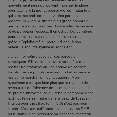
Une image, ce serait ces centaines de tortues
nouvellement nées qui doivent traverser la plage
pour atteindre la mer et poursuivre leur maturité et
qui sont inexorablement dévorées par des
prédateurs. C'est la stratégie du grand nombre qui
permettra à quelques-unes d'entre elles de survivre
et de perpétuer l'espèce. Il en est parfois de même
pour certaines de ces idées qui ont su s'imposer
grâce à l'opiniâtreté du porteur d'idée, à son
réseau, à son intelligence et son talent.
J'ai pu moi-même observer ces parcours
chaotiques. S'il est bien souvent assez facile de
réaliser un prototype ou une preuve de concept,
transformer ce prototype en un produit ou service
mis sur le marché tient de la gageure. Mon
hypothèse c'est que bien plus que le manque de
ressources ou l'absence de processus de conduite
de projets innovants, ce qui mine la démarche c'est
la difficulté de se mettre dans la peau de l'usager
final ou pour simplifier: ton intérêt n'est pas mon
intérêt! C'est particulièrement vrai dans une PME
où le manque de ressource va opposer l'intérêt du