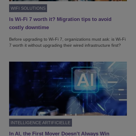
WIFI SOLUTIONS
Is Wi-Fi 7 worth it? Migration tips to avoid
costly downtime
Before upgrading to Wi-Fi 7, organizations must ask: is Wi-Fi
7 worth it without upgrading their wired infrastructure first?
INTELLIGENCE ARTIFICIELLE
In AI, the First Mover Doesn’t Always Win