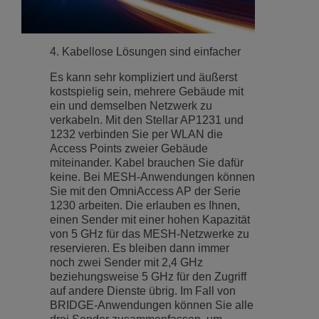
4. Kabellose Lösungen sind einfacher
Es kann sehr kompliziert und äußerst
kostspielig sein, mehrere Gebäude mit
ein und demselben Netzwerk zu
verkabeln. Mit den Stellar AP1231 und
1232 verbinden Sie per WLAN die
Access Points zweier Gebäude
miteinander. Kabel brauchen Sie dafür
keine. Bei MESH-Anwendungen können
Sie mit den OmniAccess AP der Serie
1230 arbeiten. Die erlauben es Ihnen,
einen Sender mit einer hohen Kapazität
von 5 GHz für das MESH-Netzwerke zu
reservieren. Es bleiben dann immer
noch zwei Sender mit 2,4 GHz
beziehungsweise 5 GHz für den Zugriff
auf andere Dienste übrig. Im Fall von
BRIDGE-Anwendungen können Sie alle