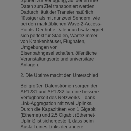
Spuren zur Verfügung, auf denen Ihre
Daten zum Ziel transportiert werden.
Dadurch läuft der Transfer natürlich
flüssiger als mit nur zwei Sendern, wie
bei den marktüblichen Wave-2-Access-
Points. Der hohe Datendurchsatz eignet
sich perfekt für Stadien, Wartezimmer
von Krankenhäuser, Flughäfen,
Umgebungen von
Eisenbahngesellschaften, öffentliche
Veranstaltungsorte und universitäre
Anlagen.
2. Die Uptime macht den Unterschied
Bei großen Datenströmen sorgen der
AP1231 und AP1232 für eine bessere
Verfügbarkeit des Netzwerks – dank
Link-Aggregation mit zwei Uplinks.
Durch die Kapazitäten von 1 Gigabit
(Ethernet) und 2,5 Gigabit (Ethernet-
Uplink) ist sichergestellt, dass beim
Ausfall eines Links der andere