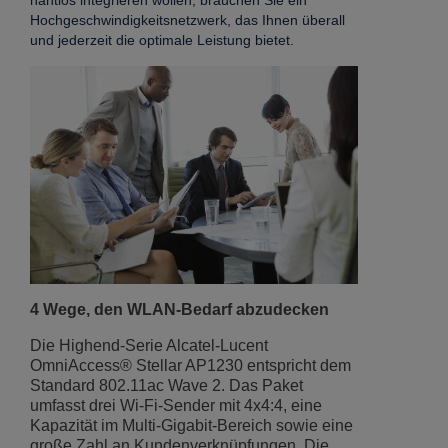
nahtlos integrieren wollen, brauchen Sie ein
Hochgeschwindigkeitsnetzwerk, das Ihnen überall
und jederzeit die optimale Leistung bietet.
4 Wege, den WLAN-Bedarf abzudecken
Die Highend-Serie Alcatel-Lucent
OmniAccess® Stellar AP1230 entspricht dem
Standard 802.11ac Wave 2. Das Paket
umfasst drei Wi-Fi-Sender mit 4x4:4, eine
Kapazität im Multi-Gigabit-Bereich sowie eine
große Zahl an Kundenverknüpfungen. Die