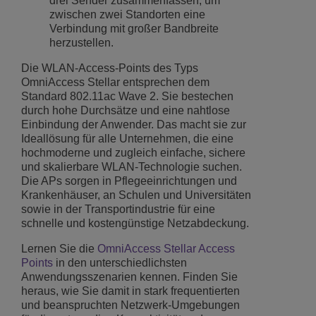
drei Sender zusammenfassen, um
zwischen zwei Standorten eine
Verbindung mit großer Bandbreite
herzustellen.
Die WLAN-Access-Points des Typs
OmniAccess Stellar entsprechen dem
Standard 802.11ac Wave 2. Sie bestechen
durch hohe Durchsätze und eine nahtlose
Einbindung der Anwender. Das macht sie zur
Ideallösung für alle Unternehmen, die eine
hochmoderne und zugleich einfache, sichere
und skalierbare WLAN-Technologie suchen.
Die APs sorgen in Pflegeeinrichtungen und
Krankenhäuser, an Schulen und Universitäten
sowie in der Transportindustrie für eine
schnelle und kostengünstige Netzabdeckung.
Lernen Sie die
OmniAccess Stellar Access
Points
in den unterschiedlichsten
Anwendungsszenarien kennen. Finden Sie
heraus, wie Sie damit in stark frequentierten
und beanspruchten Netzwerk-Umgebungen