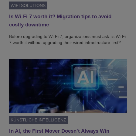
WIFI SOLUTIONS
Is Wi-Fi 7 worth it? Migration tips to avoid
costly downtime
Before upgrading to Wi-Fi 7, organizations must ask: is Wi-Fi
7 worth it without upgrading their wired infrastructure first?
KÜNSTLICHE INTELLIGENZ
In AI, the First Mover Doesn’t Always Win