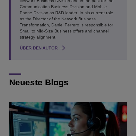
Network Business Division and in the past for the
Communication Business Division and Mobile
Phone Division as R&D leader. In his current role
as the Director of the Network Business
Transformation, Daniel Ferrero is responsible for
Small to Mid-Size Business offers and channel
strategy alignment.
ÜBER DEN AUTOR
Neueste Blogs