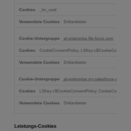
_bc_uuid
Drittanbieter
al-enterprise.file.force.com
CookieConsentPolicy, LSKey-c$CookieConsentPo
Drittanbieter
al-enterprise.my.salesforce-sites.co
LSKey-c$CookieConsentPolicy, CookieConsentPo
Drittanbieter
Leistungs-Cookies