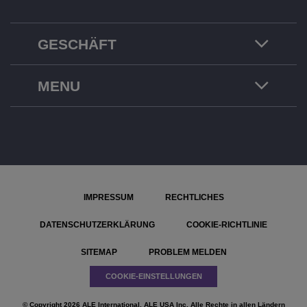
GESCHÄFT
MENU
IMPRESSUM
RECHTLICHES
DATENSCHUTZERKLÄRUNG
COOKIE-RICHTLINIE
SITEMAP
PROBLEM MELDEN
COOKIE-EINSTELLUNGEN
© Copyright 2026 ALE International, ALE USA Inc. Alle Rechte in allen Ländern