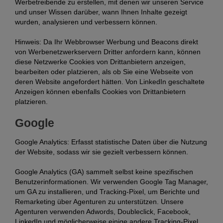
Werbetreibende zu erstellen, mit denen wir unseren Service
und unser Wissen darüber, wann Ihnen Inhalte gezeigt
wurden, analysieren und verbessern können.
Hinweis: Da Ihr Webbrowser Werbung und Beacons direkt
von Werbenetzwerkservern Dritter anfordern kann, können
diese Netzwerke Cookies von Drittanbietern anzeigen,
bearbeiten oder platzieren, als ob Sie eine Webseite von
deren Website angefordert hätten. Von LinkedIn geschaltete
Anzeigen können ebenfalls Cookies von Drittanbietern
platzieren.
Google
Google Analytics:
Erfasst statistische Daten über die Nutzung
der Website, sodass wir sie gezielt verbessern können.
Google Analytics (GA) sammelt selbst keine spezifischen
Benutzerinformationen. Wir verwenden Google Tag Manager,
um GA zu installieren, und Tracking-Pixel, um Berichte und
Remarketing über Agenturen zu unterstützen. Unsere
Agenturen verwenden Adwords, Doubleclick, Facebook,
LinkedIn und möglicherweise einige andere Tracking-Pixel