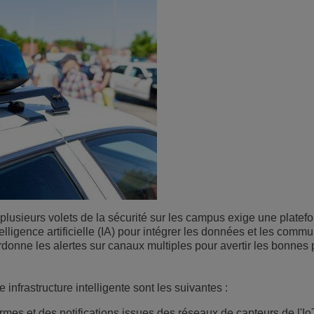
lusieurs volets de la sécurité sur les campus exige une platef
elligence artificielle (IA) pour intégrer les données et les comm
rdonne les alertes sur canaux multiples pour avertir les bonnes
 infrastructure intelligente sont les suivantes :
mes et des notifications issues des réseaux de capteurs de l'Io