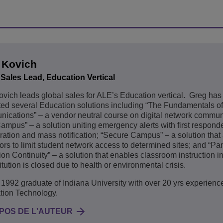
 Kovich
 Sales Lead, Education Vertical
vich leads global sales for ALE’s Education vertical. Greg ha
ted several Education solutions including “The Fundamentals of
cations” – a vendor neutral course on digital network commun
ampus” – a solution uniting emergency alerts with first respond
ration and mass notification; “Secure Campus” – a solution that
tors to limit student network access to determined sites; and “P
on Continuity” – a solution that enables classroom instruction i
titution is closed due to health or environmental crisis.
 1992 graduate of Indiana University with over 20 yrs experience
tion Technology.
POS DE L'AUTEUR