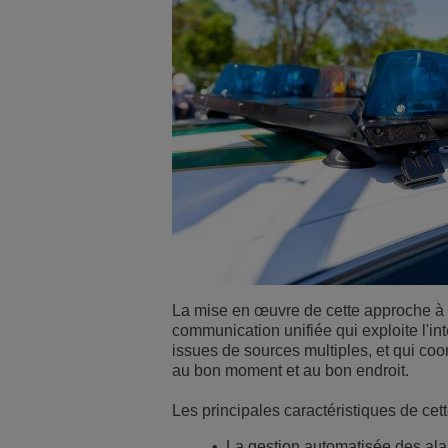
La mise en œuvre de cette approche à p
communication unifiée qui exploite l'int
issues de sources multiples, et qui coo
au bon moment et au bon endroit.
Les principales caractéristiques de cette
• La gestion automatisée des alar