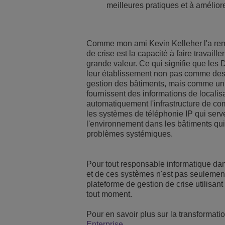
meilleures pratiques et à améliore
Comme mon ami Kevin Kelleher l'a rema
de crise est la capacité à faire travail
grande valeur. Ce qui signifie que le
leur établissement non pas comme des 
gestion des bâtiments, mais comme un t
fournissent des informations de locali
automatiquement l'infrastructure de co
les systèmes de téléphonie IP qui serv
l'environnement dans les bâtiments qui 
problèmes systémiques.
Pour tout responsable informatique da
et de ces systèmes n'est pas seulement u
plateforme de gestion de crise utilisant
tout moment.
Pour en savoir plus sur la transformati
Enterprise
.