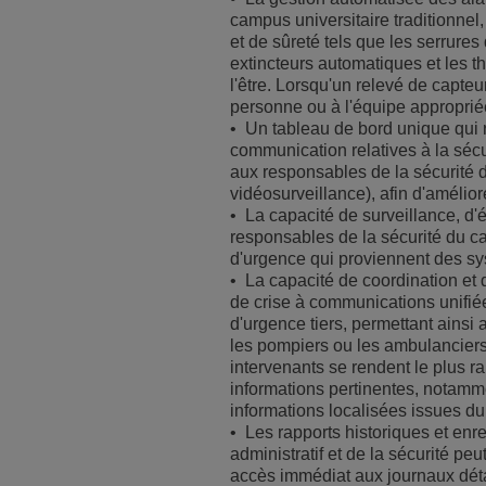
campus universitaire traditionnel
et de sûreté tels que les serrure
extincteurs automatiques et les t
l'être. Lorsqu'un relevé de capte
personne ou à l'équipe approprié
• Un tableau de bord unique qui r
communication relatives à la séc
aux responsables de la sécurité d
vidéosurveillance), afin d'améliore
• La capacité de surveillance, d'
responsables de la sécurité du ca
d'urgence qui proviennent des sy
• La capacité de coordination et 
de crise à communications unifiée
d'urgence tiers, permettant ainsi
les pompiers ou les ambulanciers
intervenants se rendent le plus r
informations pertinentes, notamm
informations localisées issues du
• Les rapports historiques et enr
administratif et de la sécurité p
accès immédiat aux journaux déta