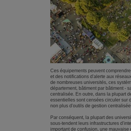
Ces équipements peuvent comprendre 
et des notifications d'alerte aux réseau
de nombreuses universités, ces systè
département, bâtiment par bâtiment - s
centralisée. En outre, dans la plupart
essentielles sont censées circuler sur 
non plus d'outils de gestion centralisée
Par conséquent, la plupart des univer
sous-tendent leurs infrastructures d'i
important de confusion, une mauvaise co