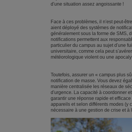
d'une situation assez angoissante !
Face à ces problèmes, il n'est peut-êt
aient déployé des systèmes de notifica
généralement sous la forme de SMS, de 
notifications permettent aux responsabl
particulier du campus au sujet d'une fu
universitaire, comme cela peut s'avér
météorologique violent ou une apocal
Toutefois, assurer un « campus plus sû
notification de masse. Vous devez égale
manière centralisée les réseaux de séc
d'urgence. La capacité à coordonner et
garantir une réponse rapide et efficace
appareils et selon différents modes (y 
nécessaire à une gestion de crise et à 