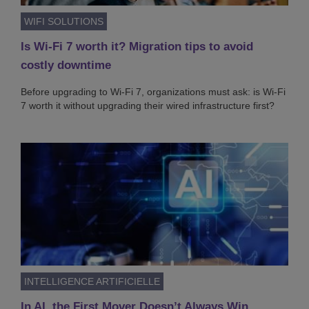
WIFI SOLUTIONS
Is Wi-Fi 7 worth it? Migration tips to avoid
costly downtime
Before upgrading to Wi-Fi 7, organizations must ask: is Wi-Fi
7 worth it without upgrading their wired infrastructure first?
INTELLIGENCE ARTIFICIELLE
In AI, the First Mover Doesn’t Always Win