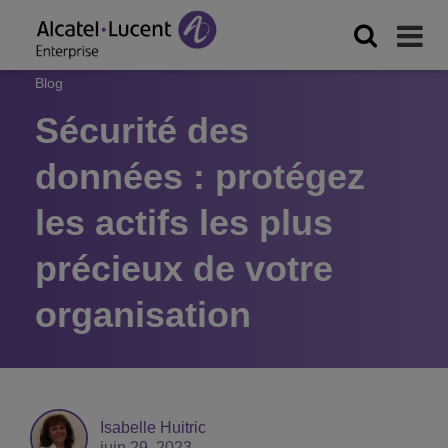
Blog
Sécurité des
données : protégez
les actifs les plus
précieux de votre
organisation
Isabelle Huitric
juin 29, 2023