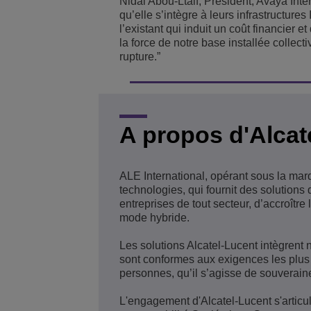
Nidal Abou-Ltaif, President, Avaya Inter
qu’elle s’intègre à leurs infrastructure
l’existant qui induit un coût financier 
la force de notre base installée collect
rupture.”
A propos d'Alcat
ALE International, opérant sous la mar
technologies, qui fournit des solution
entreprises de tout secteur, d’accroître 
mode hybride.
Les solutions Alcatel-Lucent intègrent 
sont conformes aux exigences les plus 
personnes, qu’il s’agisse de souverain
L'engagement d'Alcatel-Lucent s'articul