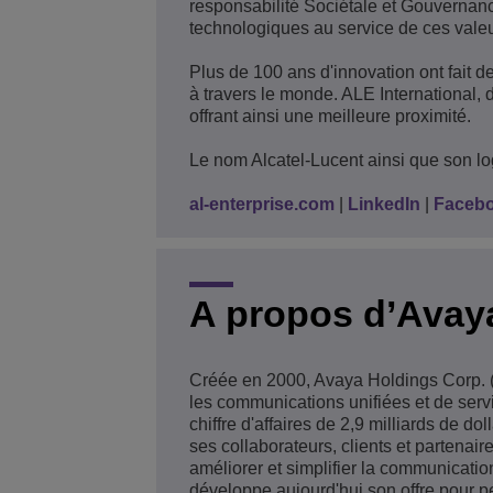
responsabilité Sociétale et Gouvernanc
technologiques au service de ces valeu
Plus de 100 ans d'innovation ont fait d
à travers le monde. ALE International,
offrant ainsi une meilleure proximité.
Le nom Alcatel-Lucent ainsi que son l
al-enterprise.com
|
LinkedIn
|
Faceb
A propos d’Avay
Créée en 2000, Avaya Holdings Corp. (
les communications unifiées et de servi
chiffre d'affaires de 2,9 milliards de 
ses collaborateurs, clients et partenai
améliorer et simplifier la communication
développe aujourd'hui son offre pour per