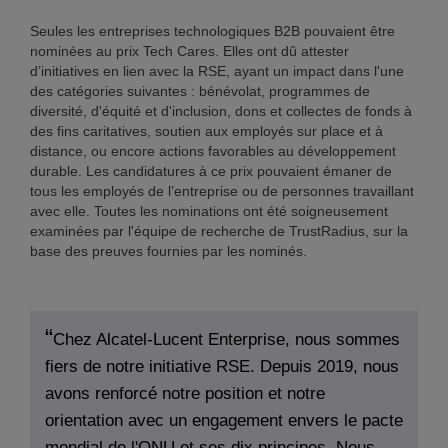
Seules les entreprises technologiques B2B pouvaient être
nominées au prix Tech Cares. Elles ont dû attester
d’initiatives en lien avec la RSE, ayant un impact dans l'une
des catégories suivantes : bénévolat, programmes de
diversité, d'équité et d'inclusion, dons et collectes de fonds à
des fins caritatives, soutien aux employés sur place et à
distance, ou encore actions favorables au développement
durable. Les candidatures à ce prix pouvaient émaner de
tous les employés de l’entreprise ou de personnes travaillant
avec elle. Toutes les nominations ont été soigneusement
examinées par l'équipe de recherche de TrustRadius, sur la
base des preuves fournies par les nominés.
Chez Alcatel-Lucent Enterprise, nous sommes
fiers de notre initiative RSE. Depuis 2019, nous
avons renforcé notre position et notre
orientation avec un engagement envers le pacte
mondial de l'ONU et ses dix principes. Nous