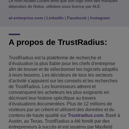
Le nom Alcatel-Lucent ainsi que son logo sont des marques
déposées de Nokia, utilisées sous licence par ALE.
al-enterprise.com
|
LinkedIn
|
Facebook
|
Instagram
A propos de TrustRadius:
TrustRadius est la plateforme de recherche et
d'évaluation la plus fiable pour les chefs d'entreprise
afin de trouver et de sélectionner les logiciels adaptés
à leurs besoins. Les décideurs de tous les secteurs
d'activité s'appuient sur les conseils et les recherches
de TrustRadius. Les fournisseurs attirent et
convainquent les acheteurs les plus exigeants en
décrivant leur histoire spécifique au travers
d'évaluations documentées. Plus de 12 millions de
visiteurs par an créent et utilisent des données et du
contenu de haute qualité sur
Trustradius.com
. Basé à
Austin, au Texas, TrustRadius a été fondé par des
entrepreneurs à succès et est soutenu par Mayfield