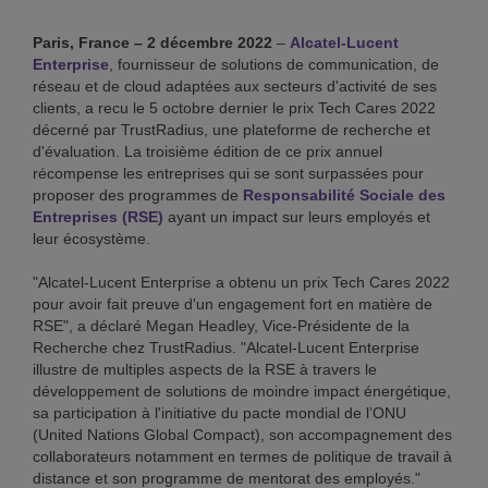
Paris, France – 2 décembre 2022
–
Alcatel-Lucent
Enterprise
, fournisseur de solutions de communication, de
réseau et de cloud adaptées aux secteurs d'activité de ses
clients, a recu le 5 octobre dernier le prix Tech Cares 2022
décerné par TrustRadius, une plateforme de recherche et
d'évaluation. La troisième édition de ce prix annuel
récompense les entreprises qui se sont surpassées pour
proposer des programmes de
Responsabilité Sociale des
Entreprises (RSE)
ayant un impact sur leurs employés et
leur écosystème.
"Alcatel-Lucent Enterprise a obtenu un prix Tech Cares 2022
pour avoir fait preuve d'un engagement fort en matière de
RSE", a déclaré Megan Headley, Vice-Présidente de la
Recherche chez TrustRadius. "Alcatel-Lucent Enterprise
illustre de multiples aspects de la RSE à travers le
développement de solutions de moindre impact énergétique,
sa participation à l'initiative du pacte mondial de l’ONU
(United Nations Global Compact), son accompagnement des
collaborateurs notamment en termes de politique de travail à
distance et son programme de mentorat des employés."