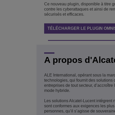
Ce nouveau plugin, disponible à titre g
contre les cyberattaques et ainsi de re
sécurisés et efficaces.
TÉLÉCHARGER LE PLUGIN OMN
A propos d'Alcat
ALE International, opérant sous la mar
technologies, qui fournit des solution
entreprises de tout secteur, d’accroître 
mode hybride.
Les solutions Alcatel-Lucent intègrent 
sont conformes aux exigences les plus 
personnes, qu’il s’agisse de souverain