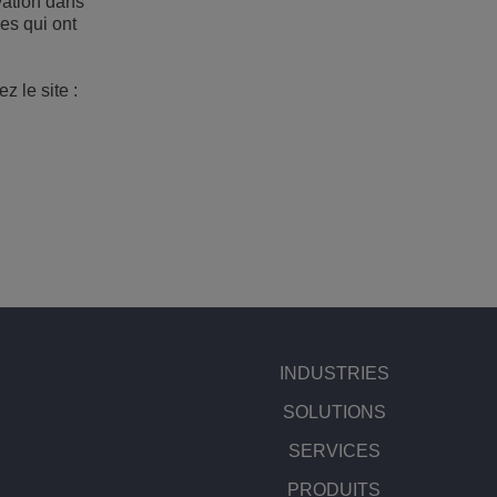
vation dans
ves qui ont
 le site :
INDUSTRIES
SOLUTIONS
SERVICES
PRODUITS