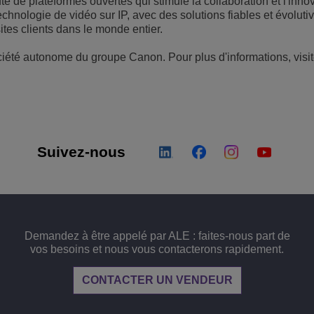
de plateformes ouvertes qui stimule la collaboration et l'inno
technologie de vidéo sur IP, avec des solutions fiables et évoluti
ites clients dans le monde entier.
été autonome du groupe Canon. Pour plus d'informations, visitez
Suivez-nous
Demandez à être appelé par ALE : faites-nous part de
vos besoins et nous vous contacterons rapidement.
CONTACTER UN VENDEUR