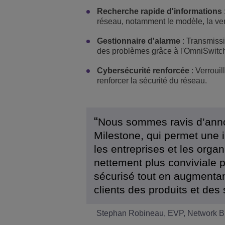
Recherche rapide d'informations
réseau, notamment le modèle, la ver
Gestionnaire d'alarme
: Transmissi
des problèmes grâce à l'OmniSwitc
Cybersécurité renforcée
: Verrouil
renforcer la sécurité du réseau.
Nous sommes ravis d’anno
Milestone, qui permet une i
les entreprises et les orga
nettement plus conviviale
sécurisé tout en augmentant
clients des produits et des
Stephan Robineau, EVP, Network Bus