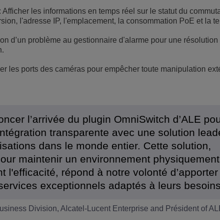
: Afficher les informations en temps réel sur le statut du commut
sion, l'adresse IP, l'emplacement, la consommation PoE et la t
on d’un problème au gestionnaire d'alarme pour une résolution 
h.
ler les ports des caméras pour empêcher toute manipulation exté
ncer l’arrivée du plugin OmniSwitch d’ALE pou
ntégration transparente avec une solution lead
nisations dans le monde entier. Cette solution,
 pour maintenir un environnement physiquement
 l'efficacité, répond à notre volonté d’apporter
 services exceptionnels adaptés à leurs besoins
iness Division, Alcatel-Lucent Enterprise and Président of A