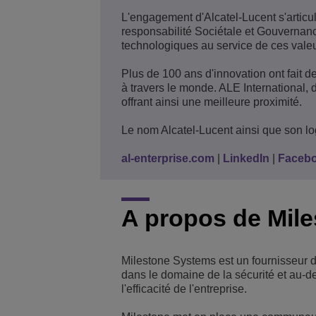
L'engagement d'Alcatel-Lucent s'articul
responsabilité Sociétale et Gouvernanc
technologiques au service de ces valeu
Plus de 100 ans d'innovation ont fait d
à travers le monde. ALE International,
offrant ainsi une meilleure proximité.
Le nom Alcatel-Lucent ainsi que son l
al-enterprise.com
|
LinkedIn
|
Faceb
A propos de Mil
Milestone Systems est un fournisseur d
dans le domaine de la sécurité et au-del
l'efficacité de l'entreprise.