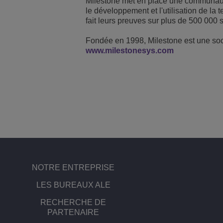
Milestone met en place une communauté 
le développement et l'utilisation de la 
fait leurs preuves sur plus de 500 000 s
Fondée en 1998, Milestone est une soci
www.milestonesys.com
NOTRE ENTREPRISE
LES BUREAUX ALE
RECHERCHE DE
PARTENAIRE