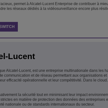
racieux, permet à Alcatel-Lucent Enterprise de contribuer à mieu
ndre les réseaux dédiés à la vidéosurveillance encore plus résili
ISWITCH
el-Lucent
que Alcatel-Lucent, est une entreprise multinationale dans les h
s de communication et de réseau permettant aux organisations et
leur efficacité opérationnelle et leur compétitivité. Dans le cloud.
nativement la sécurité tout en minimisant leur impact environnem
strictes en matière de protection des données des entreprises e
eté nationale ou de standards internationaux du secteur.