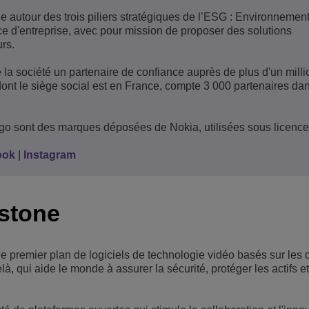
e autour des trois piliers stratégiques de l’ESG : Environnement
e d'entreprise, avec pour mission de proposer des solutions
rs.
e la société un partenaire de confiance auprès de plus d'un milli
 dont le siège social est en France, compte 3 000 partenaires da
ogo sont des marques déposées de Nokia, utilisées sous licence
ook
|
Instagram
estone
e premier plan de logiciels de technologie vidéo basés sur les
à, qui aide le monde à assurer la sécurité, protéger les actifs et