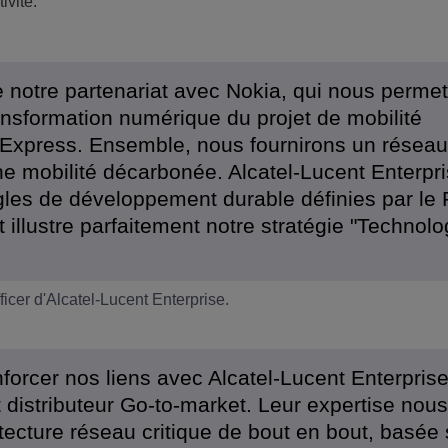
ivité.
 notre partenariat avec Nokia, qui nous perme
ransformation numérique du projet de mobilité
s Express. Ensemble, nous fournirons un réseau
 une mobilité décarbonée. Alcatel-Lucent Enterpr
gles de développement durable définies par le 
 illustre parfaitement notre stratégie "Technolo
icer d'Alcatel-Lucent Enterprise.
orcer nos liens avec Alcatel-Lucent Enterprise
 distributeur Go-to-market. Leur expertise nous
tecture réseau critique de bout en bout, basée 