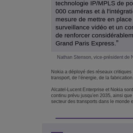
technologie IP/MPLS de poi
000 caméras et à l'intégrati
mesure de mettre en place 
surveillance vidéo et un con
de renforcer considérableme
Grand Paris Express.
Nathan Stenson, vice-président de 
Nokia a déployé des réseaux critiques
transport, de l'énergie, de la fabricatio
Alcatel-Lucent Enterprise et Nokia so
continu prévu jusqu'en 2035, ainsi que 
secteur des transports dans le monde e