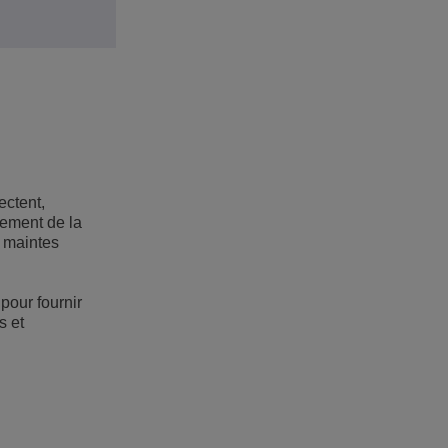
ectent,
lement de la
, maintes
pour fournir
s et