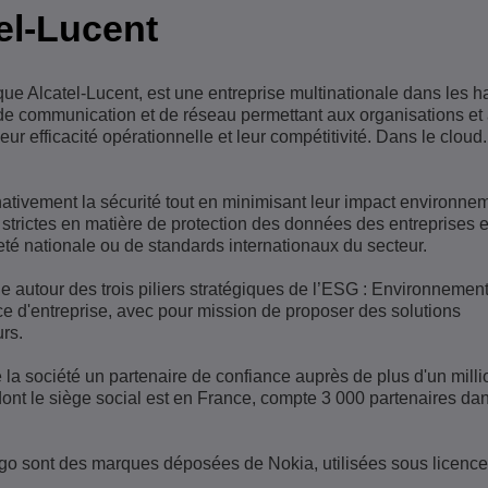
el-Lucent
que Alcatel-Lucent, est une entreprise multinationale dans les h
s de communication et de réseau permettant aux organisations et
leur efficacité opérationnelle et leur compétitivité. Dans le cloud.
nativement la sécurité tout en minimisant leur impact environnem
strictes en matière de protection des données des entreprises e
eté nationale ou de standards internationaux du secteur.
e autour des trois piliers stratégiques de l’ESG : Environnement
e d'entreprise, avec pour mission de proposer des solutions
rs.
e la société un partenaire de confiance auprès de plus d'un milli
 dont le siège social est en France, compte 3 000 partenaires da
ogo sont des marques déposées de Nokia, utilisées sous licence