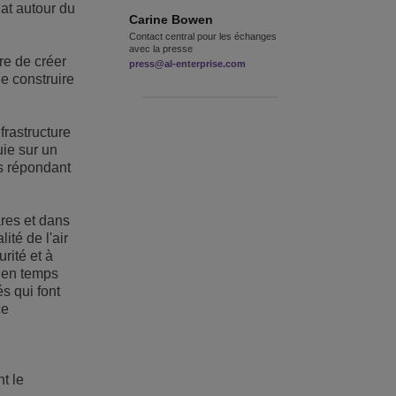
at autour du
Carine
Bowen
Contact central pour les échanges
avec la presse
re de créer
press@al-enterprise.com
de construire
frastructure
uie sur un
s répondant
res et dans
ité de l'air
rité et à
s en temps
s qui font
ce
t le