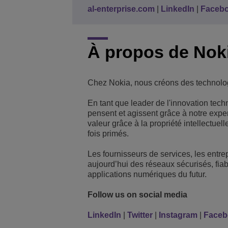
al-enterprise.com
|
LinkedIn
|
Faceb
À propos de Nok
Chez Nokia, nous créons des technolog
En tant que leader de l'innovation tec
pensent et agissent grâce à notre expe
valeur grâce à la propriété intellectue
fois primés.
Les fournisseurs de services, les entre
aujourd’hui des réseaux sécurisés, fiab
applications numériques du futur.
Follow us on social media
LinkedIn
|
Twitter
|
Instagram
|
Faceb