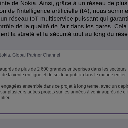
nte de Nokia. Ainsi, grâce à un réseau de plus
on de l'intelligence artificielle (IA), nous somm
un réseau IoT multiservice puissant qui garant
trôle de la qualité de l'air dans les gares. Cel
nt la sûreté et la sécurité tout au long du rés
Nokia, Global Partner Channel
 auprès de plus de 2 600 grandes entreprises dans les secteurs
n, de la vente en ligne et du secteur public dans le monde entier.
nt engagées ensemble dans ce projet à long terme, avec un dép
sur plusieurs autres projets sur les années à venir auprès de cl
ntier.