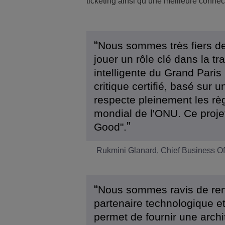
ticketing ainsi qu’une meilleure connect
Nous sommes très fiers de
jouer un rôle clé dans la t
intelligente du Grand Pari
critique certifié, basé sur
respecte pleinement les rè
mondial de l'ONU. Ce projet
Good".
Rukmini Glanard, Chief Business Off
Nous sommes ravis de renf
partenaire technologique et
permet de fournir une archi