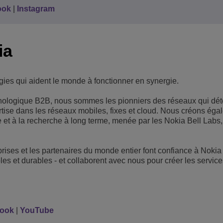
ook
|
Instagram
ia
ies qui aident le monde à fonctionner en synergie.
hnologique B2B, nous sommes les pionniers des réseaux qui dét
rtise dans les réseaux mobiles, fixes et cloud. Nous créons éga
lle et à la recherche à long terme, menée par les Nokia Bell Labs
prises et les partenaires du monde entier font confiance à Nokia 
les et durables - et collaborent avec nous pour créer les service
ook
|
YouTube