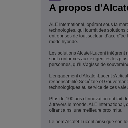
A propos d'Alcat
ALE International, opérant sous la mar
technologies, qui fournit des solution
entreprises de tout secteur, d’accroître 
mode hybride.
Les solutions Alcatel-Lucent intègrent 
sont conformes aux exigences les plus 
personnes, qu’il s’agisse de souverain
L'engagement d'Alcatel-Lucent s'articul
responsabilité Sociétale et Gouvernanc
technologiques au service de ces valeu
Plus de 100 ans d'innovation ont fait d
à travers le monde. ALE International,
offrant ainsi une meilleure proximité.
Le nom Alcatel-Lucent ainsi que son l