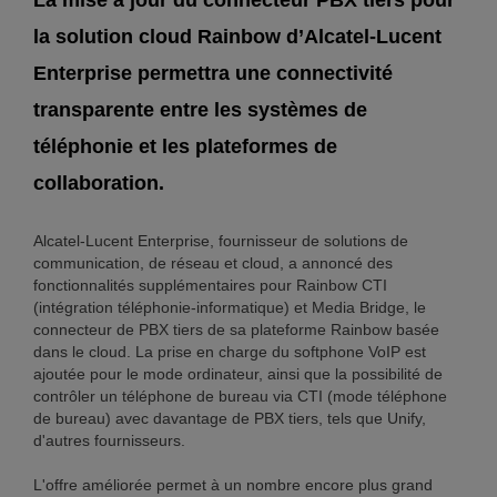
La mise à jour du connecteur PBX tiers pour
la solution cloud Rainbow d’Alcatel-Lucent
Enterprise permettra une connectivité
transparente entre les systèmes de
téléphonie et les plateformes de
collaboration.
Alcatel-Lucent Enterprise, fournisseur de solutions de
communication, de réseau et cloud, a annoncé des
fonctionnalités supplémentaires pour Rainbow CTI
(intégration téléphonie-informatique) et Media Bridge, le
connecteur de PBX tiers de sa plateforme Rainbow basée
dans le cloud. La prise en charge du softphone VoIP est
ajoutée pour le mode ordinateur, ainsi que la possibilité de
contrôler un téléphone de bureau via CTI (mode téléphone
de bureau) avec davantage de PBX tiers, tels que Unify,
d'autres fournisseurs.
L'offre améliorée permet à un nombre encore plus grand