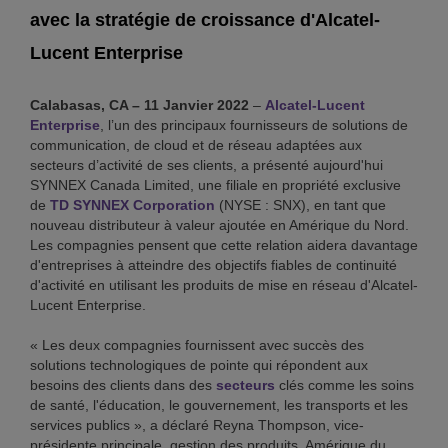
avec la stratégie de croissance d'Alcatel-
Lucent Enterprise
Calabasas, CA – 11 Janvier 2022
–
Alcatel-Lucent
Enterprise
, l’un des principaux fournisseurs de solutions de
communication, de cloud et de réseau adaptées aux
secteurs d’activité de ses clients, a présenté aujourd'hui
SYNNEX Canada Limited, une filiale en propriété exclusive
de
TD SYNNEX Corporation
(NYSE : SNX), en tant que
nouveau distributeur à valeur ajoutée en Amérique du Nord.
Les compagnies pensent que cette relation aidera davantage
d'entreprises à atteindre des objectifs fiables de continuité
d'activité en utilisant les produits de mise en réseau d'Alcatel-
Lucent Enterprise.
« Les deux compagnies fournissent avec succès des
solutions technologiques de pointe qui répondent aux
besoins des clients dans des
secteurs
clés comme les soins
de santé, l'éducation, le gouvernement, les transports et les
services publics », a déclaré Reyna Thompson, vice-
présidente principale, gestion des produits, Amérique du