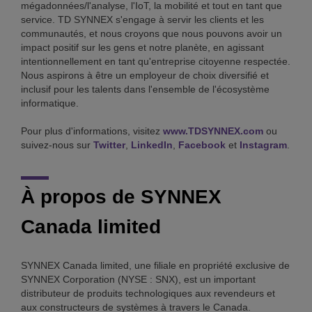
mégadonnées/l'analyse, l'IoT, la mobilité et tout en tant que
service. TD SYNNEX s'engage à servir les clients et les
communautés, et nous croyons que nous pouvons avoir un
impact positif sur les gens et notre planète, en agissant
intentionnellement en tant qu'entreprise citoyenne respectée.
Nous aspirons à être un employeur de choix diversifié et
inclusif pour les talents dans l'ensemble de l'écosystème
informatique.
Pour plus d'informations, visitez
www.TDSYNNEX.com
ou
suivez-nous sur
Twitter
,
LinkedIn
,
Facebook
et
Instagram
.
À propos de SYNNEX
Canada limited
SYNNEX Canada limited, une filiale en propriété exclusive de
SYNNEX Corporation (NYSE : SNX), est un important
distributeur de produits technologiques aux revendeurs et
aux constructeurs de systèmes à travers le Canada.