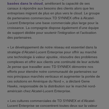
basées dans le cloud
, améliorant la capacité de ses
canaux à répondre aux besoins des clients alors que les
entreprises migrent de plus en plus vers le cloud. Le groupe
de partenaires commerciaux TD SYNNEX offre à Alcatel-
Lucent Enterprise une base commerciale plus large pour la
croissance. La compagnie dispose également d'une équipe
de support dédiée pour soutenir l'intégration et l'activation
des partenaires.
« Le développement de notre réseau est essentiel dans la
stratégie d'Alcatel-Lucent Enterprise pour offrir au marché
une technologie à valeur ajoutée, résoudre des problèmes
complexes et offrir aux clients une continuité de leur activité.
Je pense que travailler avec TD SYNNEX démontre nos
efforts pour étendre notre communauté de partenaires sur
nos principaux marchés verticaux et augmenter la portée de
ces solutions en Amérique du Nord », a déclaré Gene
Hawks, responsable de la distribution sur le marché nord-
américain chez Alcatel-Lucent Enterprise.
« Les cultures commerciales de TD SYNNEX et d’Alcatel-
Lucent Enterprise se concentrent toutes deux sur la valeur