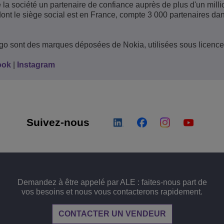
e la société un partenaire de confiance auprès de plus d'un milli
 dont le siège social est en France, compte 3 000 partenaires da
ogo sont des marques déposées de Nokia, utilisées sous licence
ook
|
Instagram
Suivez-nous
Demandez à être appelé par ALE : faites-nous part de
vos besoins et nous vous contacterons rapidement.
CONTACTER UN VENDEUR