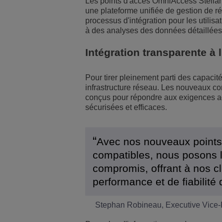
Les points d'accès OmniAccess Stellar
une plateforme unifiée de gestion de rés
processus d'intégration pour les utilisa
à des analyses des données détaillées
Intégration transparente à l
Pour tirer pleinement parti des capacit
infrastructure réseau. Les nouveaux 
conçus pour répondre aux exigences ac
sécurisées et efficaces.
Avec nos nouveaux points 
compatibles, nous posons l
compromis, offrant à nos cl
performance et de fiabilité
Stephan Robineau, Executive Vice-Pr