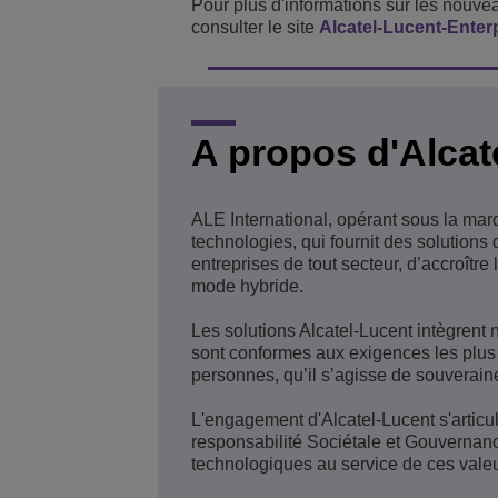
Pour plus d'informations sur les nouvea
consulter le site
Alcatel-Lucent-Enter
A propos d'Alcat
ALE International, opérant sous la mar
technologies, qui fournit des solution
entreprises de tout secteur, d’accroître 
mode hybride.
Les solutions Alcatel-Lucent intègrent 
sont conformes aux exigences les plus 
personnes, qu’il s’agisse de souverain
L'engagement d'Alcatel-Lucent s'articul
responsabilité Sociétale et Gouvernanc
technologiques au service de ces valeu