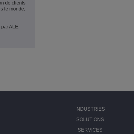
on de clients
ns le monde,
 par ALE.
INDUSTRIES
SOLUTIONS
SERVICES