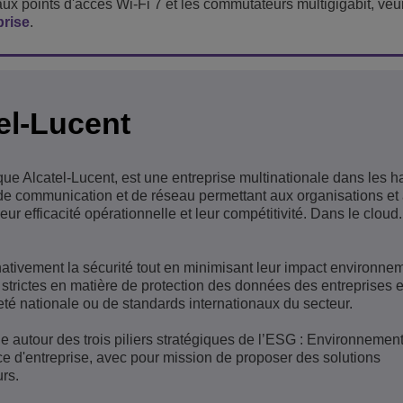
ux points d'accès Wi-Fi 7 et les commutateurs multigigabit, veui
prise
.
el-Lucent
que Alcatel-Lucent, est une entreprise multinationale dans les h
s de communication et de réseau permettant aux organisations et
leur efficacité opérationnelle et leur compétitivité. Dans le cloud.
nativement la sécurité tout en minimisant leur impact environnem
strictes en matière de protection des données des entreprises e
eté nationale ou de standards internationaux du secteur.
e autour des trois piliers stratégiques de l’ESG : Environnement
e d'entreprise, avec pour mission de proposer des solutions
rs.