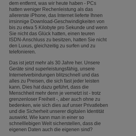
dem entfernt, was wir heute haben - PCs
hatten weniger Rechenleistung als das
allererste iPhone, das Internet lieferte Ihnen
irrsinnige Download-Geschwindigkeiten von
bis zu etwa 5 Kilobyte pro Sekunde und wenn
Sie nicht das Glück hatten, einen teuren
ISDN-Anschluss zu besitzen, hatten Sie nicht
den Luxus, gleichzeitig zu surfen und zu
telefonieren.
Das ist jetzt mehr als 30 Jahre her. Unsere
Geräte sind superleistungsfähig, unsere
Internetverbindungen blitzschnell und das
alles zu Preisen, die sich fast jeder leisten
kann. Dies hat dazu geführt, dass die
Menschheit mehr denn je vernetzt ist - trotz
grenzenloser Freiheit -, aber auch ohne zu
bedenken, wie sich dies auf unser Privatleben
und die Sicherheit unserer digitalen Identität
auswirkt. Wie kann man in einer so
schnelllebigen Welt sicherstellen, dass die
eigenen Daten auch die eigenen sind?