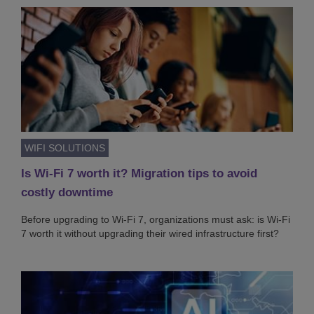
WIFI SOLUTIONS
Is Wi-Fi 7 worth it? Migration tips to avoid
costly downtime
Before upgrading to Wi-Fi 7, organizations must ask: is Wi-Fi
7 worth it without upgrading their wired infrastructure first?