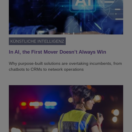
KÜNSTLICHE INTELLIGENZ
In AI, the First Mover Doesn’t Always Win
Why purpose-built solutions are overtaking incumbents, from
chatbots to CRMs to network operations