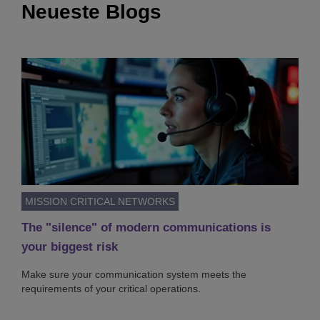
Neueste Blogs
MISSION CRITICAL NETWORKS
The "silence" of modern communications is
your biggest risk
Make sure your communication system meets the
requirements of your critical operations.