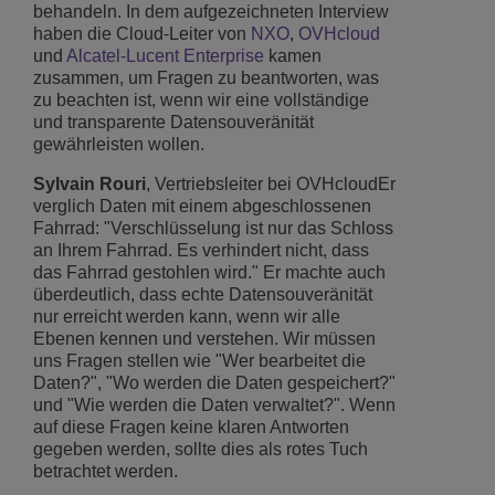
behandeln. In dem aufgezeichneten Interview
haben die Cloud-Leiter von
NXO
,
OVHcloud
und
Alcatel-Lucent Enterprise
kamen
zusammen, um Fragen zu beantworten, was
zu beachten ist, wenn wir eine vollständige
und transparente Datensouveränität
gewährleisten wollen.
Sylvain Rouri
, Vertriebsleiter bei OVHcloudEr
verglich Daten mit einem abgeschlossenen
Fahrrad: "Verschlüsselung ist nur das Schloss
an Ihrem Fahrrad. Es verhindert nicht, dass
das Fahrrad gestohlen wird." Er machte auch
überdeutlich, dass echte Datensouveränität
nur erreicht werden kann, wenn wir alle
Ebenen kennen und verstehen. Wir müssen
uns Fragen stellen wie "Wer bearbeitet die
Daten?", "Wo werden die Daten gespeichert?"
und "Wie werden die Daten verwaltet?". Wenn
auf diese Fragen keine klaren Antworten
gegeben werden, sollte dies als rotes Tuch
betrachtet werden.