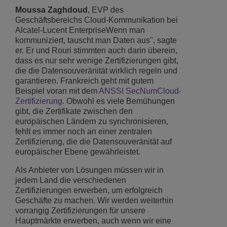
Moussa Zaghdoud
, EVP des
Geschäftsbereichs Cloud-Kommunikation bei
Alcatel-Lucent EnterpriseWenn man
kommuniziert, tauscht man Daten aus", sagte
er. Er und Rouri stimmten auch darin überein,
dass es nur sehr wenige Zertifizierungen gibt,
die die Datensouveränität wirklich regeln und
garantieren. Frankreich geht mit gutem
Beispiel voran mit dem
ANSSI SecNumCloud-
Zertifizierung
. Obwohl es viele Bemühungen
gibt, die Zertifikate zwischen den
europäischen Ländern zu synchronisieren,
fehlt es immer noch an einer zentralen
Zertifizierung, die die Datensouveränität auf
europäischer Ebene gewährleistet.
Als Anbieter von Lösungen müssen wir in
jedem Land die verschiedenen
Zertifizierungen erwerben, um erfolgreich
Geschäfte zu machen. Wir werden weiterhin
vorrangig Zertifizierungen für unsere
Hauptmärkte erwerben, auch wenn wir eine