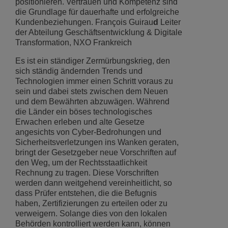
positionieren. Vertrauen und Kompetenz sind
die Grundlage für dauerhafte und erfolgreiche
Kundenbeziehungen. François Guirau
d
Leiter
der Abteilung Geschäftsentwicklung & Digitale
Transformation, NXO Frankreich
Es ist ein ständiger Zermürbungskrieg, den
sich ständig ändernden Trends und
Technologien immer einen Schritt voraus zu
sein und dabei stets zwischen dem Neuen
und dem Bewährten abzuwägen. Während
die Länder ein böses technologisches
Erwachen erleben und alte Gesetze
angesichts von Cyber-Bedrohungen und
Sicherheitsverletzungen ins Wanken geraten,
bringt der Gesetzgeber neue Vorschriften auf
den Weg, um der Rechtsstaatlichkeit
Rechnung zu tragen. Diese Vorschriften
werden dann weitgehend vereinheitlicht, so
dass Prüfer entstehen, die die Befugnis
haben, Zertifizierungen zu erteilen oder zu
verweigern. Solange dies von den lokalen
Behörden kontrolliert werden kann, können