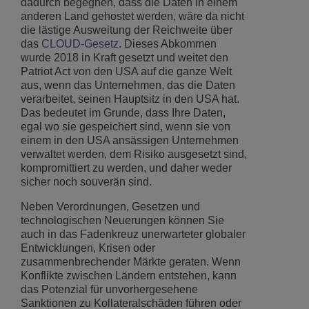
dadurch begegnen, dass die Daten in einem
anderen Land gehostet werden, wäre da nicht
die lästige Ausweitung der Reichweite über
das
CLOUD-Gesetz
. Dieses Abkommen
wurde 2018 in Kraft gesetzt und weitet den
Patriot Act von den USA auf die ganze Welt
aus, wenn das Unternehmen, das die Daten
verarbeitet, seinen Hauptsitz in den USA hat.
Das bedeutet im Grunde, dass Ihre Daten,
egal wo sie gespeichert sind, wenn sie von
einem in den USA ansässigen Unternehmen
verwaltet werden, dem Risiko ausgesetzt sind,
kompromittiert zu werden, und daher weder
sicher noch souverän sind.
Neben Verordnungen, Gesetzen und
technologischen Neuerungen können Sie
auch in das Fadenkreuz unerwarteter globaler
Entwicklungen, Krisen oder
zusammenbrechender Märkte geraten. Wenn
Konflikte zwischen Ländern entstehen, kann
das Potenzial für unvorhergesehene
Sanktionen zu Kollateralschäden führen oder