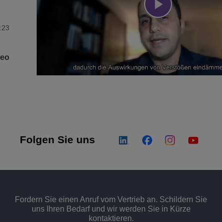
Play
:23
deo
Video
:00
Folgen Sie uns
:56
Fordern Sie einen Anruf vom Vertrieb an. Schildern Sie
uns Ihren Bedarf und wir werden Sie in Kürze
kontaktieren.