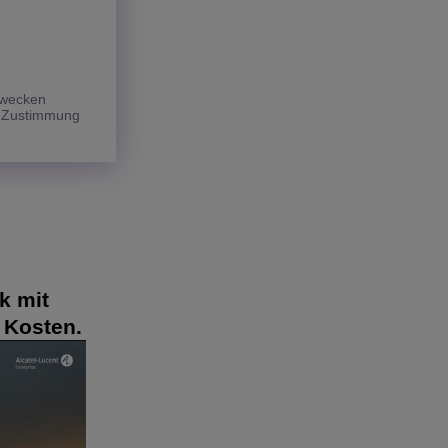
 Zwecken
e Zustimmung
k mit
 Kosten.