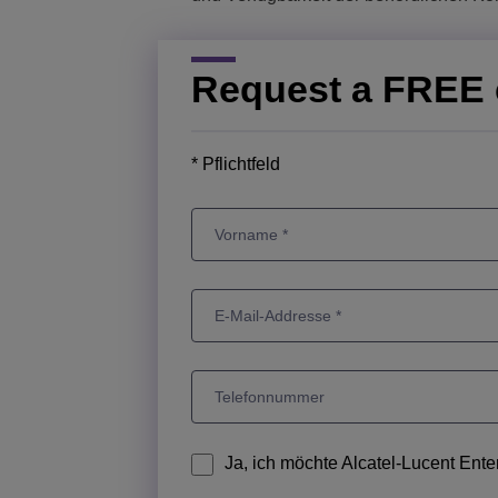
Request a FREE 
* Pflichtfeld
Ja, ich möchte Alcatel-Lucent Ent