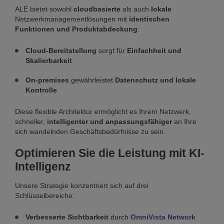
ALE bietet sowohl
cloudbasierte
als auch
lokale
Netzwerkmanagementlösungen mit
identischen
Funktionen und Produktabdeckung
:
Cloud-Bereitstellung
sorgt für
Einfachheit und
Skalierbarkeit
On-premises
gewährleistet
Datenschutz und lokale
Kontrolle
Diese flexible Architektur ermöglicht es Ihrem Netzwerk,
schneller,
intelligenter und anpassungsfähiger
an Ihre
sich wandelnden Geschäftsbedürfnisse zu sein.
Optimieren Sie die Leistung mit KI-
Intelligenz
Unsere Strategie konzentriert sich auf drei
Schlüsselbereiche:
Verbesserte Sichtbarkeit
durch
OmniVista Network