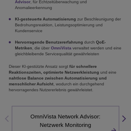
Advisor
, für Echtzeitüberwachung und
Anomalieerkennung
KI-gesteuerte Automatisierung
zur Beschleunigung der
Bedrohungsreaktion, Leistungsoptimierung und
Kundenservice
Hervorragende Benutzererfahrung
durch
QoE-
Metriken
, die über
OmniVista
verwaltet werden und eine
gleichbleibende Servicequalität gewährleisten
Dieser KI-gestützte Ansatz sorgt
für schnellere
Reaktionszeiten, optimierte Netzwerkleistung
und eine
nahtlose Balance zwischen Automatisierung und
menschlicher Aufsicht
, wodurch ein durchgehend
hervorragendes Nutzererlebnis gewährleistet.
OmniVista Network Advisor:
Netzwerk Monitoring