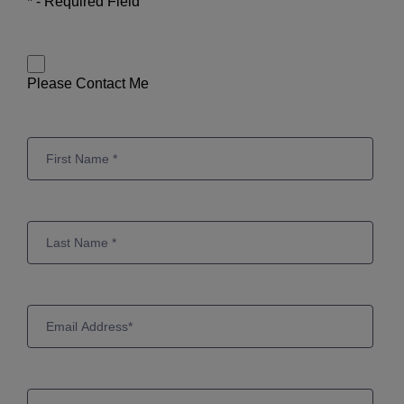
* - Required Field
Please Contact Me