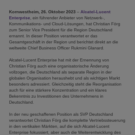
Kornwestheim, 26. Oktober 2023
–
Alcatel-Lucent
Enterprise
, ein führender Anbieter von Netzwerk-,
Kommunikations- und Cloud-Lösungen, hat Christian Förg
zum Senior Vice President für die Region Deutschland
ernannt. In dieser Position verantwortet er das
Gesamtgeschäft in der Region und berichtet direkt an die
weltweite Chief Business Officer Rukmini Glanard.
Alcatel-Lucent Enterprise hat mit der Ernennung von
Christian Förg auch eine organisatorische Änderung
vollzogen, die Deutschland als separate Region in der
globalen Organisation heraushebt und als wichtigen Markt
besonders adressiert. Gleichzeitig steht die Reorganisation
auch für eine stärkere Konzentration und ein klares
Bekenntnis zu Investitionen des Unternehmens in
Deutschland.
In der neu geschaffenen Position als SVP Deutschland
verantwortet Christian Förg die komplette Vertriebssteuerung
in den vertikalen Märkten, auf die sich Alcatel-Lucent
Enterprise fokussiert, aber auch die Weiterentwicklung des