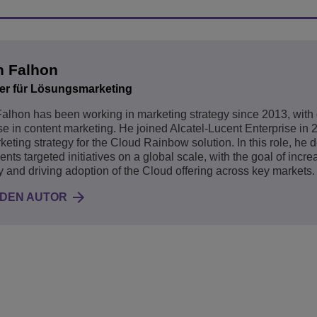
n Falhon
r für Lösungsmarketing
alhon has been working in marketing strategy since 2013, with
se in content marketing. He joined Alcatel-Lucent Enterprise in 
keting strategy for the Cloud Rainbow solution. In this role, he
nts targeted initiatives on a global scale, with the goal of incre
ity and driving adoption of the Cloud offering across key markets.
 DEN AUTOR