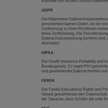
Rainbow von Alcatel-Lucent Enterprise
GDPR
Die Allgemeine Datenschutzverordnung i
personenbezogenen Daten, da sie von j
Zustimmung zu Ihren Richtlinien verlan
diese Zertifizierung. Die Dienstleistu
Datenschutzverordnung konform sind, 
durchsetzt.
HIPAA
Der Health Insurance Portability and A
Bundesgesetz. Es regelt PHI (persönli
und gewährleistet Datensicherheit und 
FERPA
Der Family Educational Rights and Priv
Gesetz gewährleistet den Datenschutz f
der Tatsache, dass Schüler die volle Ko