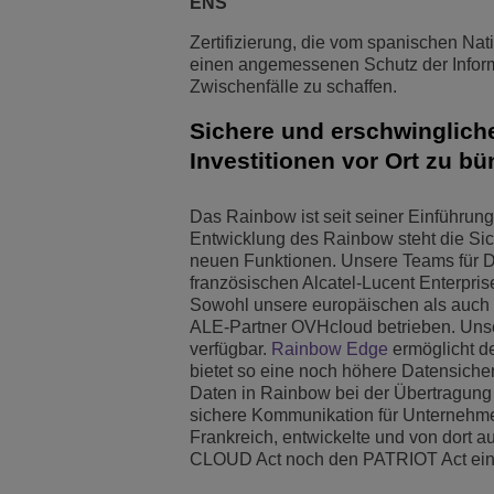
ENS
Zertifizierung, die vom spanischen Na
einen angemessenen Schutz der Infor
Zwischenfälle zu schaffen.
Sichere und erschwingliche
Investitionen vor Ort zu bü
Das Rainbow ist seit seiner Einführung 
Entwicklung des Rainbow steht die Si
neuen Funktionen. Unsere Teams für De
französischen Alcatel-Lucent Enterpris
Sowohl unsere europäischen als auch
ALE-Partner OVHcloud betrieben. Unse
verfügbar.
Rainbow Edge
ermöglicht d
bietet so eine noch höhere Datensiche
Daten in Rainbow bei der Übertragung
sichere Kommunikation für Unternehme
Frankreich, entwickelte und von dort
CLOUD Act noch den PATRIOT Act ein