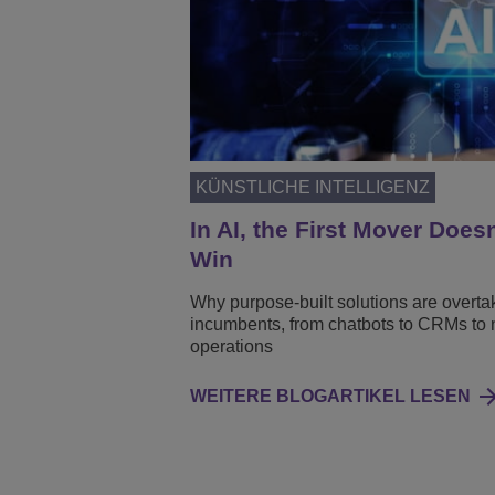
KÜNSTLICHE INTELLIGENZ
In AI, the First Mover Does
Win
Why purpose-built solutions are overta
incumbents, from chatbots to CRMs to 
operations
WEITERE BLOGARTIKEL LESEN