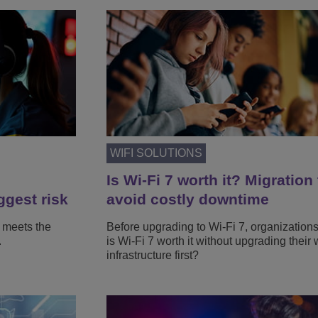
WIFI SOLUTIONS
Is Wi-Fi 7 worth it? Migration 
ggest risk
avoid costly downtime
 meets the
Before upgrading to Wi-Fi 7, organization
.
is Wi-Fi 7 worth it without upgrading their 
infrastructure first?