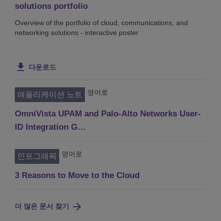
solutions portfolio
Overview of the portfolio of cloud, communications, and
networking solutions - interactive poster
다운로드
영어로
애플리케이션 노트
OmniVista UPAM and Palo-Alto Networks User-
ID Integration G…
영어로
인포그래픽
3 Reasons to Move to the Cloud
더 많은 문서 찾기