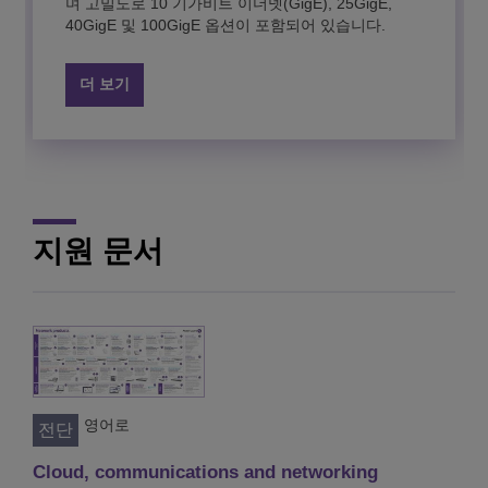
며 고밀도로 10 기가비트 이더넷(GigE), 25GigE,
40GigE 및 100GigE 옵션이 포함되어 있습니다.
Get cohesive management and network-wide
더 보기
visibility with a full set of tools for converged
campus networks and data centers.
더 보기
더 보기
지원 문서
영어로
전단
Cloud, communications and networking