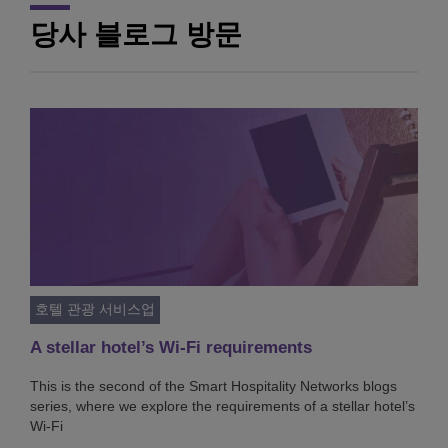
당사 블로그 방문
호텔 관광 서비스업
A stellar hotel’s Wi-Fi requirements
This is the second of the Smart Hospitality Networks blogs
series, where we explore the requirements of a stellar hotel’s
Wi-Fi