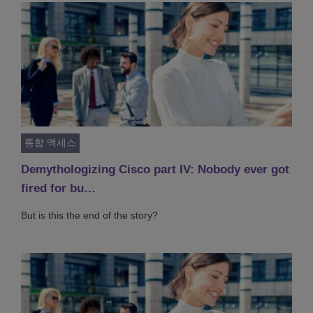
통합 액세스
Demythologizing Cisco part IV: Nobody ever got
fired for bu…
But is this the end of the story?