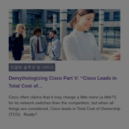
연결된 솔루션 및 서비스
Demythologizing Cisco Part V: “Cisco Leads in
Total Cost of…
Cisco often claims that it may charge a little more (a little?!)
for its network switches than the competition, but when all
things are considered, Cisco leads in Total Cost of Ownership
(TCO). Really?