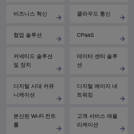
비즈니스 혁신
클라우드 통신
협업 솔루션
CPaaS
커넥티드 솔루션
데이터 센터 솔루
및 장치
션
디지털 시대 커뮤
디지털 에이지 네
니케이션
트워킹
분산된 Wi-Fi 컨트
고객 서비스 애플
롤
리케이션