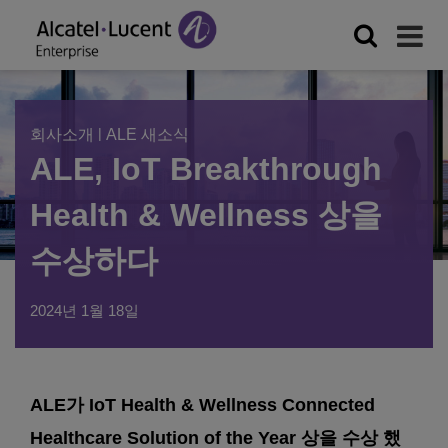
|
회사소개
ALE 새소식
ALE, IoT Breakthrough
Health & Wellness 상을
수상하다
2024년 1월 18일
ALE가 IoT Health & Wellness Connected
Healthcare Solution of the Year 상을 수상 했