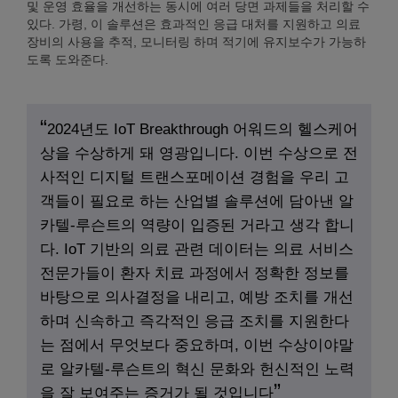
및 운영 효율을 개선하는 동시에 여러 당면 과제들을 처리할 수
있다. 가령, 이 솔루션은 효과적인 응급 대처를 지원하고 의료
장비의 사용을 추적, 모니터링 하며 적기에 유지보수가 가능하
도록 도와준다.
2024년도 IoT Breakthrough 어워드의 헬스케어
상을 수상하게 돼 영광입니다. 이번 수상으로 전
사적인 디지털 트랜스포메이션 경험을 우리 고
객들이 필요로 하는 산업별 솔루션에 담아낸 알
카텔-루슨트의 역량이 입증된 거라고 생각 합니
다. IoT 기반의 의료 관련 데이터는 의료 서비스
전문가들이 환자 치료 과정에서 정확한 정보를
바탕으로 의사결정을 내리고, 예방 조치를 개선
하며 신속하고 즉각적인 응급 조치를 지원한다
는 점에서 무엇보다 중요하며, 이번 수상이야말
로 알카텔-루슨트의 혁신 문화와 헌신적인 노력
을 잘 보여주는 증거가 될 것입니다