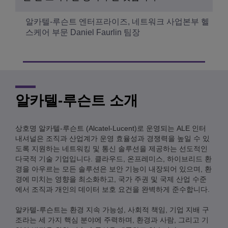
알카텔-루슨트 엔터프라이즈, 네트워크 사업본부 헬
스케어 부문 Daniel Faurlin 팀장
알카텔-루슨트 소개
상호명 알카텔-루슨트 (Alcatel-Lucent)로 운영되는 ALE 인터
내셔널은 조직과 산업계가 운영 효율성과 경쟁력을 높일 수 있
도록 지원하는 네트워킹 및 통신 솔루션을 제공하는 선도적인
다국적 기술 기업입니다. 클라우드, 온프레미스, 하이브리드 환
경을 아우르는 모든 솔루션은 보안 기능이 내장되어 있으며, 환
경에 미치는 영향을 최소화하고, 국가 주권 및 국제 산업 수준
에서 조직과 개인의 데이터 보호 요건을 완벽하게 준수합니다.
알카텔-루슨트는 환경 지속 가능성, 사회적 책임, 기업 지배 구
조라는 세 가지 핵심 분야에 주력하며, 환경과 사람, 그리고 기