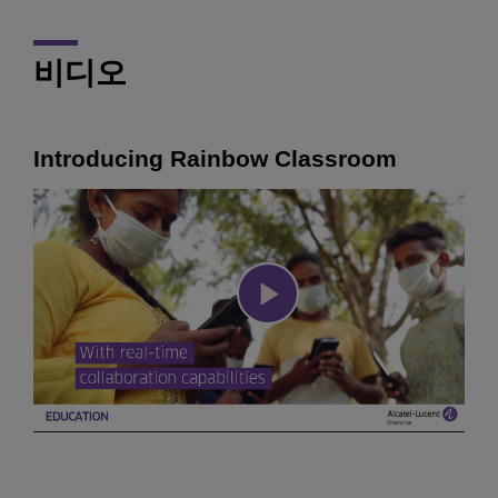
비디오
Introducing Rainbow Classroom
Play
Video