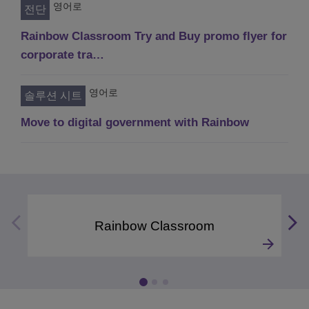
영어로
전단
Rainbow Classroom Try and Buy promo flyer for
corporate tra…
영어로
솔루션 시트
Move to digital government with Rainbow
Rainbow Classroom