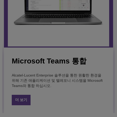
Microsoft Teams 통합
Rainbow Classroom
Rainbow App Connector
Alcatel-Lucent Enterprise 솔루션을 통한 원활한 환경을
학생의 학습 성공을 강화해 주는 실시간 협업을 통해 사이
Delight your users and agents by embedding easy-to-
위해 기존 애플리케이션 및 텔레포니 시스템을 Microsoft
버 공간에서 실제 교실을 재현할 수 있습니다.
use communication services in your existing business
Teams와 통합 하십시오.
applications with the Rainbow app connector.
더 보기
더 보기
더 보기